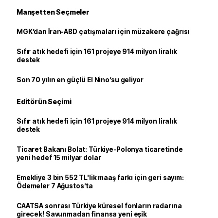
Manşetten Seçmeler
MGK’dan İran-ABD çatışmaları için müzakere çağrısı
Sıfır atık hedefi için 161 projeye 914 milyon liralık
destek
Son 70 yılın en güçlü El Nino’su geliyor
Editörün Seçimi
Sıfır atık hedefi için 161 projeye 914 milyon liralık
destek
Ticaret Bakanı Bolat: Türkiye-Polonya ticaretinde
yeni hedef 15 milyar dolar
Emekliye 3 bin 552 TL'lik maaş farkı için geri sayım:
Ödemeler 7 Ağustos’ta
CAATSA sonrası Türkiye küresel fonların radarına
girecek! Savunmadan finansa yeni eşik