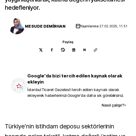
hedefleniyor.
MESUDE DEMİRHAN
Yayınlanma
27.02.2025, 11:51
Paylaş
N
Google'da bizi tercih edilen kaynak olarak
ekleyin
İstanbul Ticaret Gazetesi
'i tercih edilen kaynak olarak
ekleyerek haberlerimizi Google'da daha sık görebilirsiniz.
Kaynak ekle
Nasıl çalışır?
›
Türkiye’nin istihdam deposu sektörlerinin