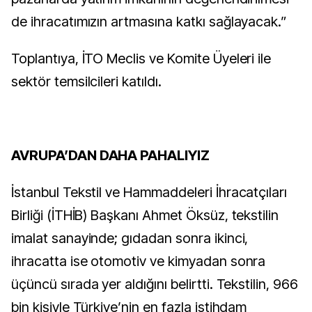
de ihracatımızın artmasına katkı sağlayacak.”
Toplantıya, İTO Meclis ve Komite Üyeleri ile
sektör temsilcileri katıldı.
AVRUPA’DAN DAHA PAHALIYIZ
İstanbul Tekstil ve Hammaddeleri İhracatçıları
Birliği (İTHİB) Başkanı Ahmet Öksüz, tekstilin
imalat sanayinde; gıdadan sonra ikinci,
ihracatta ise otomotiv ve kimyadan sonra
üçüncü sırada yer aldığını belirtti. Tekstilin, 966
bin kişiyle Türkiye’nin en fazla istihdam