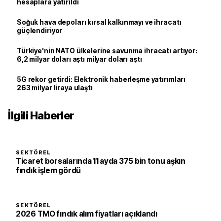
hesaplara yatırıldı
Soğuk hava depoları kırsal kalkınmayı ve ihracatı
güçlendiriyor
Türkiye'nin NATO ülkelerine savunma ihracatı artıyor:
6,2 milyar doları aştı milyar doları aştı
5G rekor getirdi: Elektronik haberleşme yatırımları
263 milyar liraya ulaştı
İlgili Haberler
SEKTÖREL
Ticaret borsalarında 11 ayda 375 bin tonu aşkın
fındık işlem gördü
SEKTÖREL
2026 TMO fındık alım fiyatları açıklandı