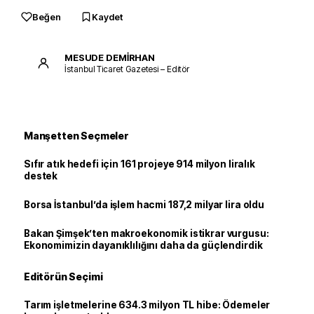
Beğen
Kaydet
MESUDE DEMİRHAN
İstanbul Ticaret Gazetesi – Editör
Manşetten Seçmeler
Sıfır atık hedefi için 161 projeye 914 milyon liralık
destek
Borsa İstanbul’da işlem hacmi 187,2 milyar lira oldu
Bakan Şimşek’ten makroekonomik istikrar vurgusu:
Ekonomimizin dayanıklılığını daha da güçlendirdik
Editörün Seçimi
Tarım işletmelerine 634.3 milyon TL hibe: Ödemeler