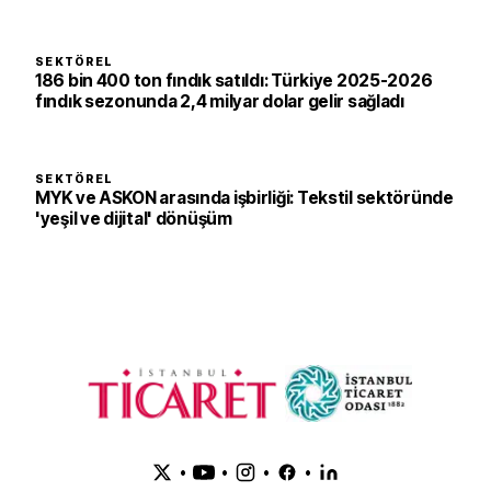
SEKTÖREL
186 bin 400 ton fındık satıldı: Türkiye 2025-2026
fındık sezonunda 2,4 milyar dolar gelir sağladı
SEKTÖREL
MYK ve ASKON arasında işbirliği: Tekstil sektöründe
'yeşil ve dijital' dönüşüm
•
•
•
•