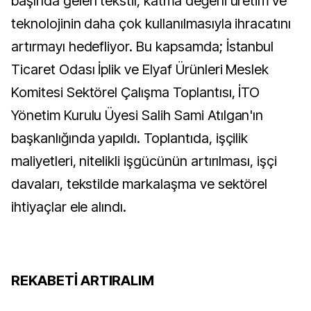
başında gelen tekstil, katma değerli üretim ve
teknolojinin daha çok kullanılmasıyla ihracatını
artırmayı hedefliyor. Bu kapsamda; İstanbul
Ticaret Odası İplik ve Elyaf Ürünleri Meslek
Komitesi Sektörel Çalışma Toplantısı, İTO
Yönetim Kurulu Üyesi Salih Sami Atılgan'ın
başkanlığında yapıldı. Toplantıda, işçilik
maliyetleri, nitelikli işgücünün artırılması, işçi
davaları, tekstilde markalaşma ve sektörel
ihtiyaçlar ele alındı.
REKABETİ ARTIRALIM