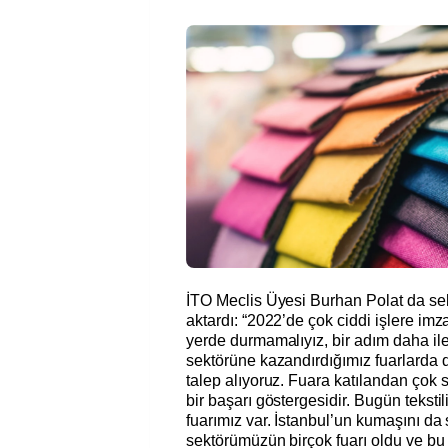
İTO Meclis Üyesi Burhan Polat da sekt
aktardı: “2022’de çok ciddi işlere imza
yerde durmamalıyız, bir adım daha ileri
sektörüne kazandırdığımız fuarlarda 
talep alıyoruz. Fuara katılandan çok 
bir başarı göstergesidir. Bugün tekstil
fuarımız var. İstanbul’un kumaşını da s
sektörümüzün birçok fuarı oldu ve bu