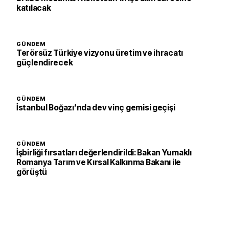
katılacak
GÜNDEM
Terörsüz Türkiye vizyonu üretim ve ihracatı
güçlendirecek
GÜNDEM
İstanbul Boğazı’nda dev vinç gemisi geçişi
GÜNDEM
İşbirliği fırsatları değerlendirildi: Bakan Yumaklı
Romanya Tarım ve Kırsal Kalkınma Bakanı ile
görüştü