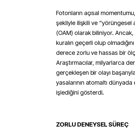
Fotonların açısal momentumu, 
şekliyle ilişkili ve “yörünges
(OAM) olarak biliniyor. Ancak,
kuralın geçerli olup olmadığı
derece zorlu ve hassas bir öl
Araştırmacılar, milyarlarca d
gerçekleşen bir olayı başarıyl
yasalarının atomaltı dünyada
işlediğini gösterdi.
ZORLU DENEYSEL SÜREÇ