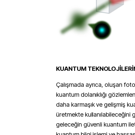
KUANTUM TEKNOLOJİLERİ
Çalışmada ayrıca, oluşan foto
kuantum dolanıklığı gözlemlen
daha karmaşık ve gelişmiş ku
üretmekte kullanılabileceğini 
geleceğin güvenli kuantum ileti
kuantum bilgi işlemi ve hassa