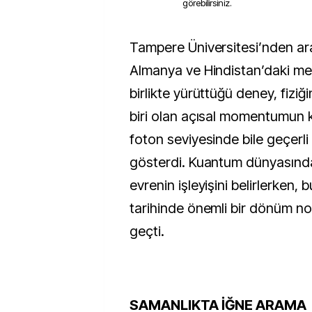
görebilirsiniz.
Tampere Üniversitesi’nden araştırmacıların
Almanya ve Hindistan’daki mes
birlikte yürüttüğü deney, fiziğ
biri olan açısal momentumun 
foton seviyesinde bile geçerli
gösterdi. Kuantum dünyasında
evrenin işleyişini belirlerken, 
tarihinde önemli bir dönüm no
geçti.
SAMANLIKTA İĞNE ARAMA