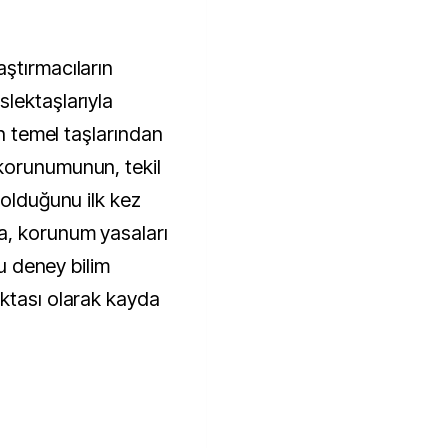
lektaşlarıyla
in temel taşlarından
korunumunun, tekil
 olduğunu ilk kez
, korunum yasaları
bu deney bilim
ktası olarak kayda