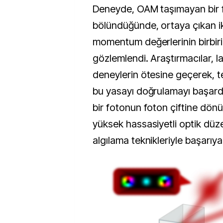
Deneyde, OAM taşımayan bir f
bölündüğünde, ortaya çıkan ik
momentum değerlerinin birbiri
gözlemlendi. Araştırmacılar, la
deneylerin ötesine geçerek, 
bu yasayı doğrulamayı başard
bir fotonun foton çiftine dönü
yüksek hassasiyetli optik düz
algılama teknikleriyle başarıya 