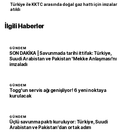
Türkiye ile KKTC arasında doğal gaz hattı için imzalar
atıldı
İlgili Haberler
GÜNDEM
SON DAKİKA | Savunmada tarihi ittifak: Türkiye,
Suudi Arabistan ve Pakistan 'Mekke Anlaşması'nı
imzaladı
GÜNDEM
Togg'un servis ağı genişliyor! 6 yeni noktaya
kurulacak
GÜNDEM
Üçlü savunma paktı kuruluyor: Türkiye, Suudi
Arabistan ve Pakistan’dan ortak adım