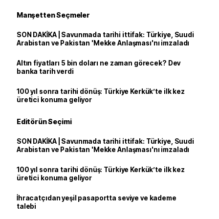
Manşetten Seçmeler
SON DAKİKA | Savunmada tarihi ittifak: Türkiye, Suudi
Arabistan ve Pakistan 'Mekke Anlaşması'nı imzaladı
Altın fiyatları 5 bin doları ne zaman görecek? Dev
banka tarih verdi
100 yıl sonra tarihi dönüş: Türkiye Kerkük’te ilk kez
üretici konuma geliyor
Editörün Seçimi
SON DAKİKA | Savunmada tarihi ittifak: Türkiye, Suudi
Arabistan ve Pakistan 'Mekke Anlaşması'nı imzaladı
100 yıl sonra tarihi dönüş: Türkiye Kerkük’te ilk kez
üretici konuma geliyor
İhracatçıdan yeşil pasaportta seviye ve kademe
talebi