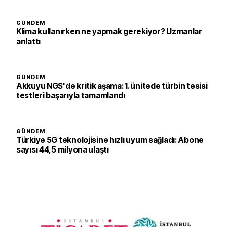
GÜNDEM
Klima kullanırken ne yapmak gerekiyor? Uzmanlar
anlattı
GÜNDEM
Akkuyu NGS'de kritik aşama: 1. ünitede türbin tesisi
testleri başarıyla tamamlandı
GÜNDEM
Türkiye 5G teknolojisine hızlı uyum sağladı: Abone
sayısı 44,5 milyona ulaştı