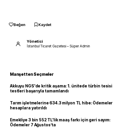
Beğen
Kaydet
Yönetici
İstanbul Ticaret Gazetesi – Süper Admin
Manşetten Seçmeler
Akkuyu NGS'de kritik aşama: 1. ünitede türbin tesisi
testleri başarıyla tamamlandı
Tarım işletmelerine 634.3 milyon TL hibe: Ödemeler
hesaplara yatırıldı
Emekliye 3 bin 552 TL'lik maaş farkı için geri sayım:
Ödemeler 7 Ağustos’ta