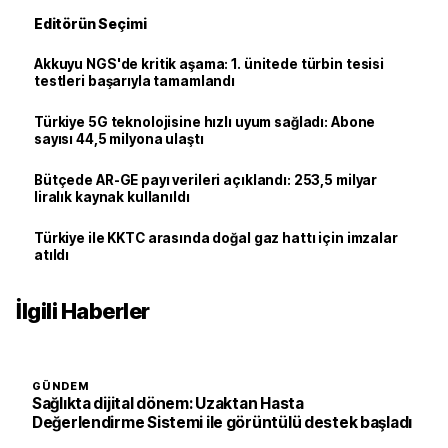
Editörün Seçimi
Akkuyu NGS'de kritik aşama: 1. ünitede türbin tesisi
testleri başarıyla tamamlandı
Türkiye 5G teknolojisine hızlı uyum sağladı: Abone
sayısı 44,5 milyona ulaştı
Bütçede AR-GE payı verileri açıklandı: 253,5 milyar
liralık kaynak kullanıldı
Türkiye ile KKTC arasında doğal gaz hattı için imzalar
atıldı
İlgili Haberler
GÜNDEM
Sağlıkta dijital dönem: Uzaktan Hasta
Değerlendirme Sistemi ile görüntülü destek başladı