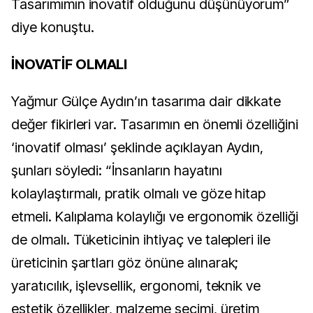
Tasarımımın inovatif olduğunu düşünüyorum”
diye konuştu.
İNOVATİF OLMALI
Yağmur Gülçe Aydın’ın tasarıma dair dikkate
değer fikirleri var. Tasarımın en önemli özelliğini
‘inovatif olması’ şeklinde açıklayan Aydın,
şunları söyledi: “İnsanların hayatını
kolaylaştırmalı, pratik olmalı ve göze hitap
etmeli. Kalıplama kolaylığı ve ergonomik özelliği
de olmalı. Tüketicinin ihtiyaç ve talepleri ile
üreticinin şartları göz önüne alınarak;
yaratıcılık, işlevsellik, ergonomi, teknik ve
estetik özellikler, malzeme seçimi, üretim