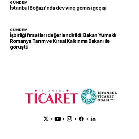
GÜNDEM
İstanbul Boğazı’nda dev vinç gemisi geçişi
GÜNDEM
İşbirliği fırsatları değerlendirildi: Bakan Yumaklı
Romanya Tarım ve Kırsal Kalkınma Bakanı ile
görüştü
•
•
•
•