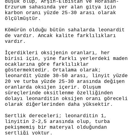
düşük olup, Afşin-Elbistan ve Horasan-
Erzurum sahasında yer alan gitya için
karbon oranı yüzde 25-30 arası olarak
ölçülmüştür.
Kömürün olduğu bütün sahalarda leonardit
de vardır. Ancak kalite farklılıkları
vardır.
İçerdikleri oksijenin oranları, her
birisi için, yine farklı yerlerdeki maden
ocaklarına göre farklılıklar
göstermektedir. Ortalama olarak;
leonardit yüzde 30-50 arası, linyit yüzde
20 ve turba yüzde 25-30 arasında değişen
oranlarda oksijen içerir. Oluşum
süreçlerinde oksitlenme özelliğinden
dolayı leonarditin oksijen oranı göreceli
olarak diğerlerinden daha yüksektir.
Sertlik dereceleri; leonarditin 1,
linyitin 2-2,5 arasında olup, turba
pekişmemiş bir materyal olduğundan
sertliği yoktur.