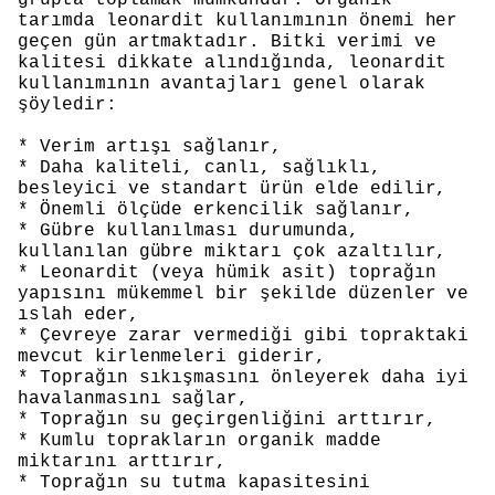
grupta toplamak mümkündür. Organik
tarımda leonardit kullanımının önemi her
geçen gün artmaktadır. Bitki verimi ve
kalitesi dikkate alındığında, leonardit
kullanımının avantajları genel olarak
şöyledir:
* Verim artışı sağlanır,
* Daha kaliteli, canlı, sağlıklı,
besleyici ve standart ürün elde edilir,
* Önemli ölçüde erkencilik sağlanır,
* Gübre kullanılması durumunda,
kullanılan gübre miktarı çok azaltılır,
* Leonardit (veya hümik asit) toprağın
yapısını mükemmel bir şekilde düzenler ve
ıslah eder,
* Çevreye zarar vermediği gibi topraktaki
mevcut kirlenmeleri giderir,
* Toprağın sıkışmasını önleyerek daha iyi
havalanmasını sağlar,
* Toprağın su geçirgenliğini arttırır,
* Kumlu toprakların organik madde
miktarını arttırır,
* Toprağın su tutma kapasitesini