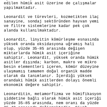
edilen hümik asit üzerine de çalışmalar
yapılmaktadır.
Leonardit ve türevleri, kozmetikten ilaç
sanayine, sondaj sektöründen hayvan yemi
ve filtre sistemlerine kadar pek çok
alanda kullanılmaktadır.
Leonardit, linyitin kömürleşme esnasında
yüksek oranda oksidasyona uğramış hali
olup, yüzde 35-85 arasında değişen
miktarlarda hümik asit içeriğine
sahiptir. Leonardit, yüksek oranda hümik
asitler dışında; karbon, makro ve mikro
besin elementleri içeren, kömür düzeyine
ulaşmamış tamamen doğal organik madde
olarak da tanımlanır. İçerdiği yüksek
orandaki hümik asitlerden dolayı önemli
ekonomik değere sahiptir.
Leonarditin, metamorfizma ve hümifikasyon
şiddetine bağlı olarak hümik asit içeriği
yüzde 35–85 arasında, nem oranı da yüzde