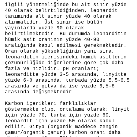
ilgili yönetmeliğinde bu alt sınır yüzde
40 olarak belirtildiğinden, leonardit
tanımında alt sınır yüzde 40 olarak
alınmalıdır. Üst sınır ise bütün
yayınlarda yüzde 90 olarak
belirtilmektedir. Bu durumda leonarditin
hümik asit oranının yüzde 40-90
aralığında kabul edilmesi gerekmektedir.
Oran olarak yüksekliğinin yanı sıra,
leonarditin içerisindeki hümik asitlerin
çözünürlüğüde diğerlerine göre çok daha
fazla ve hızlıdır. pH oranları;
leonarditte yüzde 3-5 arasında, linyitte
yüzde 6-8 arasında, turbada yüzde 5,5-6,5
arasında ve gitya da ise yüzde 6,5-8
arasında değişmektedir.
Karbon içerikleri farklılıklar
göstermekte olup, ortalama olarak; linyit
için yüzde 70, turba için yüzde 60,
leonardit için yüzde 50 olarak kabul
edilir. Gitya (organik maddece zengin
çamur/organik çamur) karbon oranı daha