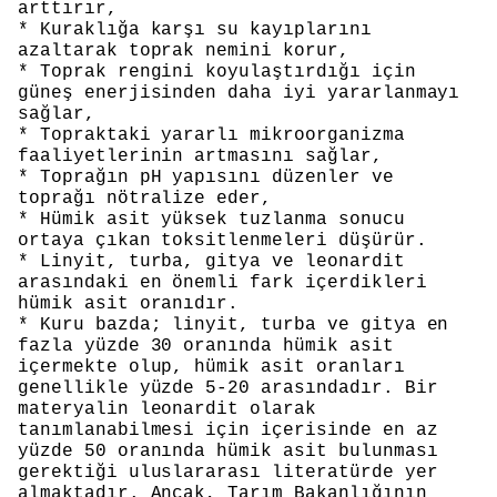
arttırır,
* Kuraklığa karşı su kayıplarını
azaltarak toprak nemini korur,
* Toprak rengini koyulaştırdığı için
güneş enerjisinden daha iyi yararlanmayı
sağlar,
* Topraktaki yararlı mikroorganizma
faaliyetlerinin artmasını sağlar,
* Toprağın pH yapısını düzenler ve
toprağı nötralize eder,
* Hümik asit yüksek tuzlanma sonucu
ortaya çıkan toksitlenmeleri düşürür.
* Linyit, turba, gitya ve leonardit
arasındaki en önemli fark içerdikleri
hümik asit oranıdır.
* Kuru bazda; linyit, turba ve gitya en
fazla yüzde 30 oranında hümik asit
içermekte olup, hümik asit oranları
genellikle yüzde 5-20 arasındadır. Bir
materyalin leonardit olarak
tanımlanabilmesi için içerisinde en az
yüzde 50 oranında hümik asit bulunması
gerektiği uluslararası literatürde yer
almaktadır. Ancak, Tarım Bakanlığının