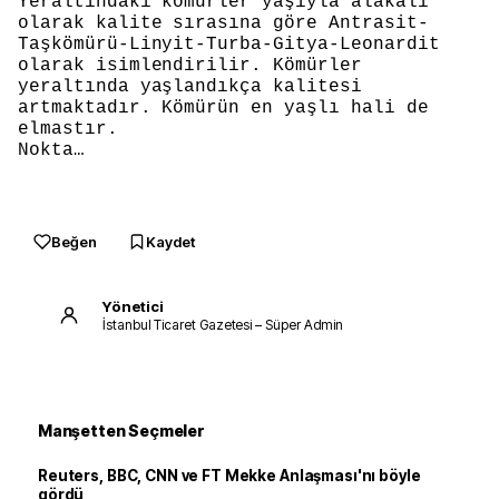
Yeraltındaki kömürler yaşıyla alakalı
olarak kalite sırasına göre Antrasit-
Taşkömürü-Linyit-Turba-Gitya-Leonardit
olarak isimlendirilir. Kömürler
yeraltında yaşlandıkça kalitesi
artmaktadır. Kömürün en yaşlı hali de
elmastır.
Nokta…
Beğen
Kaydet
Yönetici
İstanbul Ticaret Gazetesi – Süper Admin
Manşetten Seçmeler
Reuters, BBC, CNN ve FT Mekke Anlaşması'nı böyle
gördü