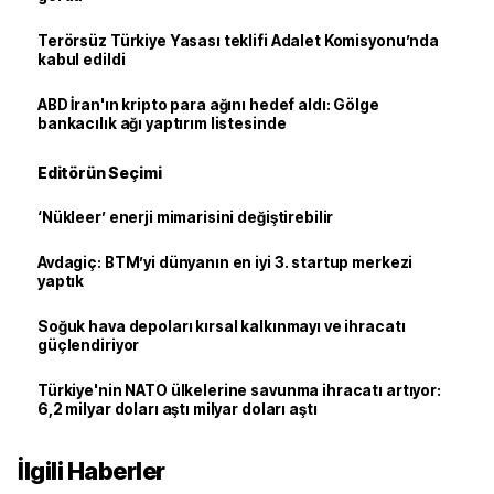
Terörsüz Türkiye Yasası teklifi Adalet Komisyonu’nda
kabul edildi
ABD İran'ın kripto para ağını hedef aldı: Gölge
bankacılık ağı yaptırım listesinde
Editörün Seçimi
‘Nükleer’ enerji mimarisini değiştirebilir
Avdagiç: BTM’yi dünyanın en iyi 3. startup merkezi
yaptık
Soğuk hava depoları kırsal kalkınmayı ve ihracatı
güçlendiriyor
Türkiye'nin NATO ülkelerine savunma ihracatı artıyor:
6,2 milyar doları aştı milyar doları aştı
İlgili Haberler