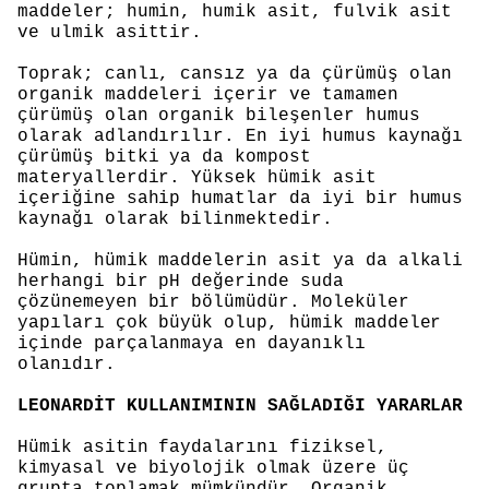
maddeler; humin, humik asit, fulvik asit
ve ulmik asittir.
Toprak; canlı, cansız ya da çürümüş olan
organik maddeleri içerir ve tamamen
çürümüş olan organik bileşenler humus
olarak adlandırılır. En iyi humus kaynağı
çürümüş bitki ya da kompost
materyallerdir. Yüksek hümik asit
içeriğine sahip humatlar da iyi bir humus
kaynağı olarak bilinmektedir.
Hümin, hümik maddelerin asit ya da alkali
herhangi bir pH değerinde suda
çözünemeyen bir bölümüdür. Moleküler
yapıları çok büyük olup, hümik maddeler
içinde parçalanmaya en dayanıklı
olanıdır.
LEONARDİT KULLANIMININ SAĞLADIĞI YARARLAR
Hümik asitin faydalarını fiziksel,
kimyasal ve biyolojik olmak üzere üç