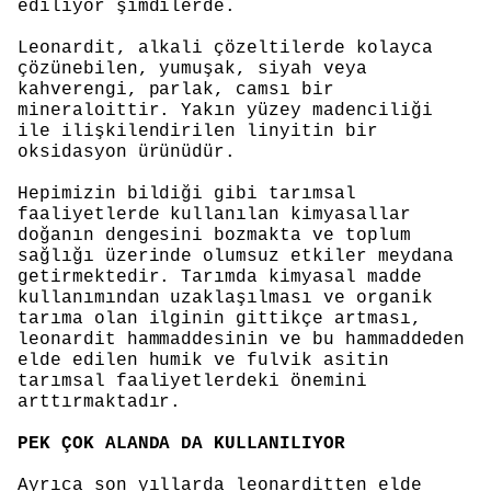
ediliyor şimdilerde.
Leonardit, alkali çözeltilerde kolayca
çözünebilen, yumuşak, siyah veya
kahverengi, parlak, camsı bir
mineraloittir. Yakın yüzey madenciliği
ile ilişkilendirilen linyitin bir
oksidasyon ürünüdür.
Hepimizin bildiği gibi tarımsal
faaliyetlerde kullanılan kimyasallar
doğanın dengesini bozmakta ve toplum
sağlığı üzerinde olumsuz etkiler meydana
getirmektedir. Tarımda kimyasal madde
kullanımından uzaklaşılması ve organik
tarıma olan ilginin gittikçe artması,
leonardit hammaddesinin ve bu hammaddeden
elde edilen humik ve fulvik asitin
tarımsal faaliyetlerdeki önemini
arttırmaktadır.
PEK ÇOK ALANDA DA KULLANILIYOR
Ayrıca son yıllarda leonarditten elde