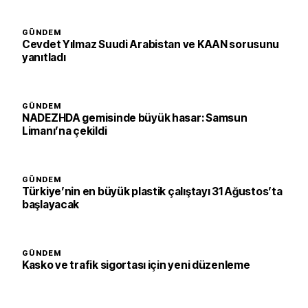
GÜNDEM
Cevdet Yılmaz Suudi Arabistan ve KAAN sorusunu
yanıtladı
GÜNDEM
NADEZHDA gemisinde büyük hasar: Samsun
Limanı’na çekildi
GÜNDEM
Türkiye’nin en büyük plastik çalıştayı 31 Ağustos’ta
başlayacak
GÜNDEM
Kasko ve trafik sigortası için yeni düzenleme