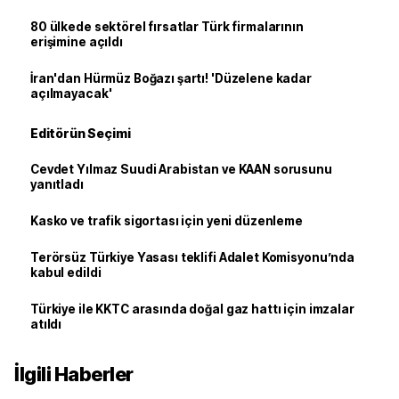
80 ülkede sektörel fırsatlar Türk firmalarının
erişimine açıldı
İran'dan Hürmüz Boğazı şartı! 'Düzelene kadar
açılmayacak'
Editörün Seçimi
Cevdet Yılmaz Suudi Arabistan ve KAAN sorusunu
yanıtladı
Kasko ve trafik sigortası için yeni düzenleme
Terörsüz Türkiye Yasası teklifi Adalet Komisyonu’nda
kabul edildi
Türkiye ile KKTC arasında doğal gaz hattı için imzalar
atıldı
İlgili Haberler