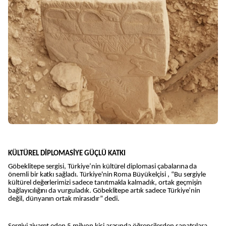
KÜLTÜREL DİPLOMASİYE GÜÇLÜ KATKI
Göbeklitepe sergisi, Türkiye’nin kültürel diplomasi çabalarına da
önemli bir katkı sağladı. Türkiye'nin Roma Büyükelçisi , “Bu sergiyle
kültürel değerlerimizi sadece tanıtmakla kalmadık, ortak geçmişin
bağlayıcılığını da vurguladık. Göbeklitepe artık sadece Türkiye’nin
değil, dünyanın ortak mirasıdır” dedi.