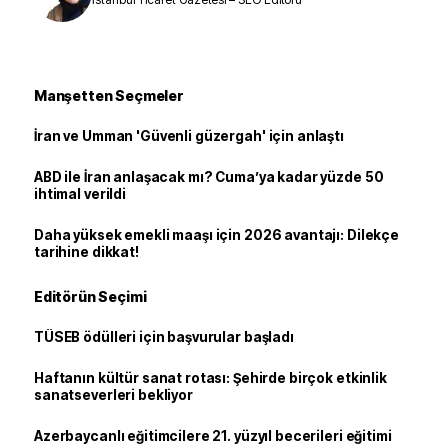
Manşetten Seçmeler
İran ve Umman 'Güvenli güzergah' için anlaştı
ABD ile İran anlaşacak mı? Cuma’ya kadar yüzde 50
ihtimal verildi
Daha yüksek emekli maaşı için 2026 avantajı: Dilekçe
tarihine dikkat!
Editörün Seçimi
TÜSEB ödülleri için başvurular başladı
Haftanın kültür sanat rotası: Şehirde birçok etkinlik
sanatseverleri bekliyor
Azerbaycanlı eğitimcilere 21. yüzyıl becerileri eğitimi