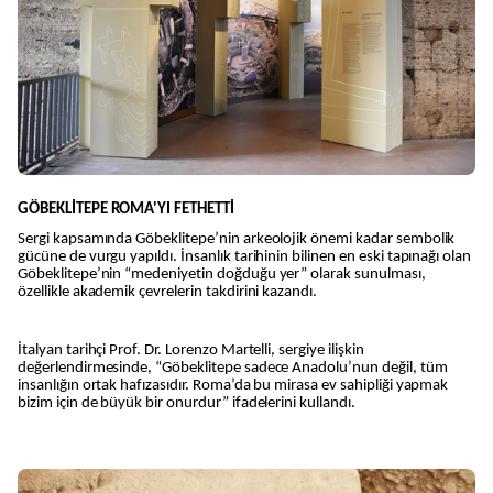
GÖBEKLİTEPE ROMA'YI FETHETTİ
Sergi kapsamında Göbeklitepe’nin arkeolojik önemi kadar sembolik
gücüne de vurgu yapıldı. İnsanlık tarihinin bilinen en eski tapınağı olan
Göbeklitepe’nin “medeniyetin doğduğu yer” olarak sunulması,
özellikle akademik çevrelerin takdirini kazandı.
İtalyan tarihçi Prof. Dr. Lorenzo Martelli, sergiye ilişkin
değerlendirmesinde, “Göbeklitepe sadece Anadolu’nun değil, tüm
insanlığın ortak hafızasıdır. Roma’da bu mirasa ev sahipliği yapmak
bizim için de büyük bir onurdur” ifadelerini kullandı.