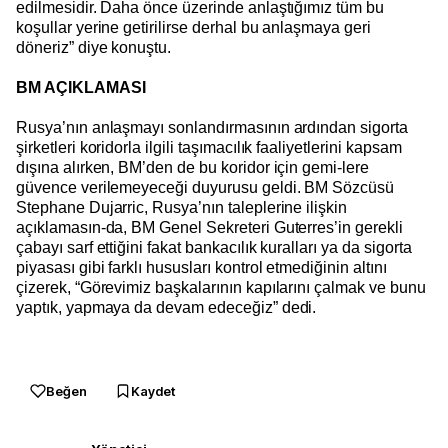
edilmesidir. Daha önce üzerinde anlaştığımız tüm bu
koşullar yerine getirilirse derhal bu anlaşmaya geri
döneriz” diye konuştu.
BM AÇIKLAMASI
Rusya’nın anlaşmayı sonlandırmasının ardından sigorta
şirketleri koridorla ilgili taşımacılık faaliyetlerini kapsam
dışına alırken, BM’den de bu koridor için gemi-lere
güvence verilemeyeceği duyurusu geldi. BM Sözcüsü
Stephane Dujarric, Rusya’nın taleplerine ilişkin
açıklamasın-da, BM Genel Sekreteri Guterres’in gerekli
çabayı sarf ettiğini fakat bankacılık kuralları ya da sigorta
piyasası gibi farklı hususları kontrol etmediğinin altını
çizerek, “Görevimiz başkalarının kapılarını çalmak ve bunu
yaptık, yapmaya da devam edeceğiz” dedi.
Beğen
Kaydet