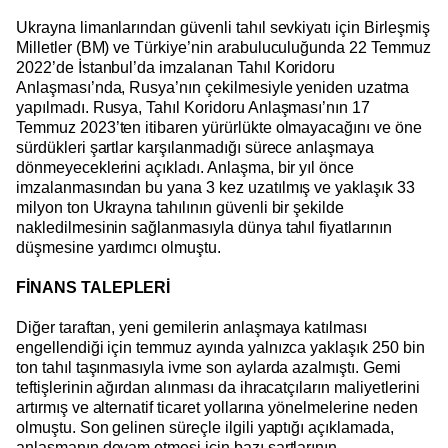
Ukrayna limanlarından güvenli tahıl sevkiyatı için Birleşmiş
Milletler (BM) ve Türkiye’nin arabuluculuğunda 22 Temmuz
2022’de İstanbul’da imzalanan Tahıl Koridoru
Anlaşması’nda, Rusya’nın çekilmesiyle yeniden uzatma
yapılmadı. Rusya, Tahıl Koridoru Anlaşması’nın 17
Temmuz 2023’ten itibaren yürürlükte olmayacağını ve öne
sürdükleri şartlar karşılanmadığı sürece anlaşmaya
dönmeyeceklerini açıkladı. Anlaşma, bir yıl önce
imzalanmasından bu yana 3 kez uzatılmış ve yaklaşık 33
milyon ton Ukrayna tahılının güvenli bir şekilde
nakledilmesinin sağlanmasıyla dünya tahıl fiyatlarının
düşmesine yardımcı olmuştu.
FİNANS TALEPLERİ
Diğer taraftan, yeni gemilerin anlaşmaya katılması
engellendiği için temmuz ayında yalnızca yaklaşık 250 bin
ton tahıl taşınmasıyla ivme son aylarda azalmıştı. Gemi
teftişlerinin ağırdan alınması da ihracatçıların maliyetlerini
artırmış ve alternatif ticaret yollarına yönelmelerine neden
olmuştu. Son gelinen süreçle ilgili yaptığı açıklamada,
anlaşmanın devam etmesi için bazı şartlarının