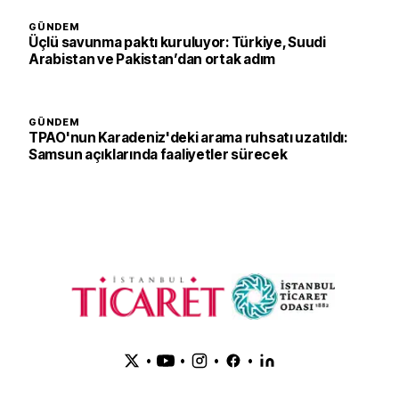
GÜNDEM
Üçlü savunma paktı kuruluyor: Türkiye, Suudi
Arabistan ve Pakistan’dan ortak adım
GÜNDEM
TPAO'nun Karadeniz'deki arama ruhsatı uzatıldı:
Samsun açıklarında faaliyetler sürecek
•
•
•
•