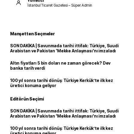
Yönetici
İstanbul Ticaret Gazetesi – Süper Admin
Manşetten Seçmeler
SON DAKİKA | Savunmada tarihi ittifak: Türkiye, Suudi
Arabistan ve Pakistan 'Mekke Anlaşması'nı imzaladı
Altın fiyatları 5 bin doları ne zaman görecek? Dev
banka tarih verdi
100 yıl sonra tarihi dönüş: Türkiye Kerkük’te ilk kez
üretici konuma geliyor
Editörün Seçimi
SON DAKİKA | Savunmada tarihi ittifak: Türkiye, Suudi
Arabistan ve Pakistan 'Mekke Anlaşması'nı imzaladı
100 yıl sonra tarihi dönüş: Türkiye Kerkük’te ilk kez
üretici konuma geliyor