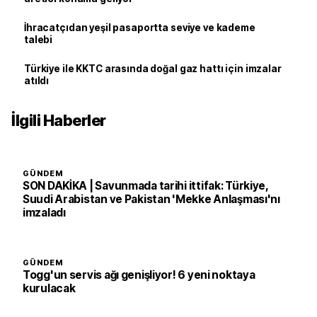
İhracatçıdan yeşil pasaportta seviye ve kademe
talebi
Türkiye ile KKTC arasında doğal gaz hattı için imzalar
atıldı
İlgili Haberler
GÜNDEM
SON DAKİKA | Savunmada tarihi ittifak: Türkiye,
Suudi Arabistan ve Pakistan 'Mekke Anlaşması'nı
imzaladı
GÜNDEM
Togg'un servis ağı genişliyor! 6 yeni noktaya
kurulacak