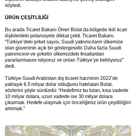
söyledi.
ÜRÜN ÇEŞİTLİLİĞİ
Bu arada Ticaret Bakanı Ömer Bolat da bölgede ikili ticari
ilişkilerdeki potansiyele dikkat çekti. Ticaret Bakanı,
“Türkiye’deki şirket sayısı, Suudi yatırımcıların ülkemize
olan güveninin açık bir göstergesidir. Daha fazla Suudi
yatırımcının ve şirketin ülkemizdeki fırsatlardan
yararlanmasını istiyoruz ve onları Türkiye’ye bekliyoruz”
dedi.
Türkiye-Suudi Arabistan dış ticaret hacminin 2022’de
yaklaşık 6.5 milyar dolar olduğunu hatırlatan Bolat,
sözlerini şöyle sürdürdü: “Hedefimiz bu tutarı, kısa vadede
10 milyar dolara, uzun vadede ise 30 milyar dolara
çıkarmak. Hedefe ulaşmak için önceliğimiz ürün çeşitliliğini
artırmak.”