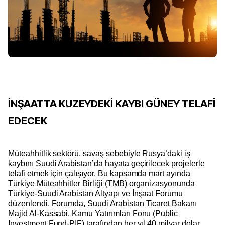
İNŞAATTA KUZEYDEKİ KAYBI GÜNEY TELAFİ
EDECEK
Müteahhitlik sektörü, savaş sebebiyle Rusya’daki iş
kaybını Suudi Arabistan’da hayata geçirilecek projelerle
telafi etmek için çalışıyor. Bu kapsamda mart ayında
Türkiye Müteahhitler Birliği (TMB) organizasyonunda
Türkiye-Suudi Arabistan Altyapı ve İnşaat Forumu
düzenlendi. Forumda, Suudi Arabistan Ticaret Bakanı
Majid Al-Kassabi, Kamu Yatırımları Fonu (Public
Investment Fund-PIF) tarafından her yıl 40 milyar dolar