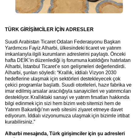
TÜRK GİRİŞİMCİLER İÇİN ADRESLER
Suudi Arabistan Ticaret Odaları Federasyonu Başkan
Yardımcısı Fayiz Alharbi, ülkesindeki ticaret ve yatırım
imkanlarıyla ilgili kurumların adreslerini paylaştı. Önceki
hafta DEİK’in düzenlediği iş forumuna katıldığını hatırlatan
Alharbi, İstanbul Ticaret’e son gelişmeleri değerlendirdi.
Alharbi, şunları söyledi: “Krallık, iddialı Vizyon 2030
hedeflerine ulaşmak için sektörleri destekleyecek çok
çekici programlar başlattı. Suudi otoriteleri, hazır fabrika ve
imar edilmiş arsalar aracılığıyla sanayicileri ve yatırımcıları
destekliyor. Krallıktaki sanayi ve yatırım fırsatları hakkında
bilgi edinmek için sizi hem bizim web sitemizi hem de
Yatırım Bakanlığı’nın web sitesini ziyaret etmeye davet
ediyorum. İddialı vizyonumuza ulaşmak için bizimle irtibat
kurabilirsiniz.”
Alharbi mesajında, Türk girişimciler için şu adresleri