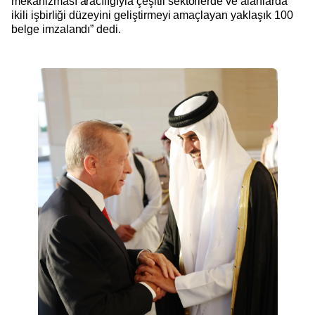
mekanizması aracılığıyla çeşitli sektörlerde ve alanlarda
ikili işbirliği düzeyini geliştirmeyi amaçlayan yaklaşık 100
belge imzalandı” dedi.