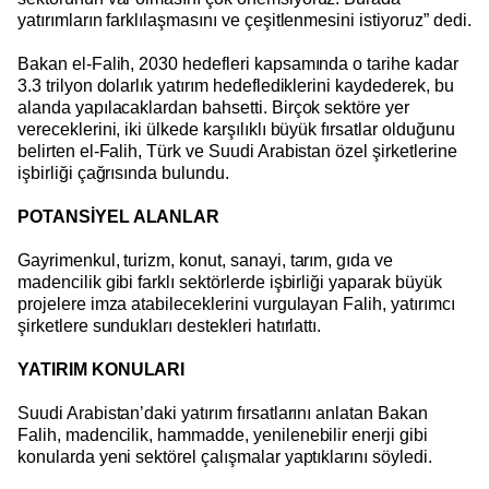
yatırımların farklılaşmasını ve çeşitlenmesini istiyoruz” dedi.
Bakan el-Falih, 2030 hedefleri kapsamında o tarihe kadar
3.3 trilyon dolarlık yatırım hedeflediklerini kaydederek, bu
alanda yapılacaklardan bahsetti. Birçok sektöre yer
vereceklerini, iki ülkede karşılıklı büyük fırsatlar olduğunu
belirten
el-Falih, Türk ve Suudi Arabistan özel şirketlerine
işbirliği çağrısında bulundu.
POTANSİYEL ALANLAR
Gayrimenkul, turizm, konut, sanayi, tarım, gıda ve
madencilik gibi farklı sektörlerde işbirliği yaparak büyük
projelere imza atabileceklerini vurgulayan Falih, yatırımcı
şirketlere sundukları destekleri hatırlattı.
YATIRIM KONULARI
Suudi Arabistan’daki yatırım fırsatlarını anlatan Bakan
Falih, madencilik, hammadde, yenilenebilir enerji gibi
konularda yeni sektörel çalışmalar yaptıklarını söyledi.