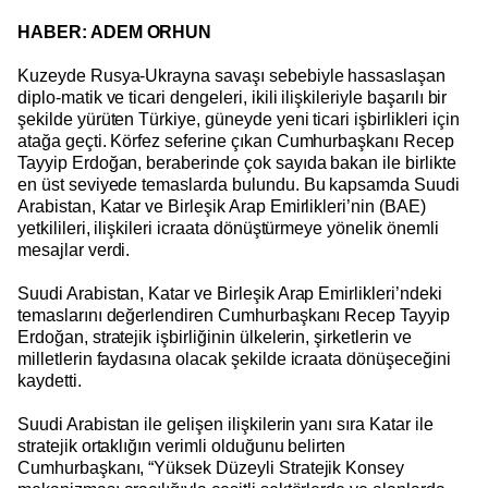
HABER: ADEM ORHUN
Kuzeyde Rusya-Ukrayna savaşı sebebiyle hassaslaşan
diplo-matik ve ticari dengeleri, ikili ilişkileriyle başarılı bir
şekilde yürüten Türkiye, güneyde yeni ticari işbirlikleri için
atağa geçti. Körfez seferine çıkan Cumhurbaşkanı Recep
Tayyip Erdoğan, beraberinde çok sayıda bakan ile birlikte
en üst seviyede temaslarda bulundu. Bu kapsamda Suudi
Arabistan, Katar ve Birleşik Arap Emirlikleri’nin (BAE)
yetkilileri, ilişkileri icraata dönüştürmeye yönelik önemli
mesajlar verdi.
Suudi Arabistan, Katar ve Birleşik Arap Emirlikleri’ndeki
temaslarını değerlendiren Cumhurbaşkanı Recep Tayyip
Erdoğan, stratejik işbirliğinin ülkelerin, şirketlerin ve
milletlerin faydasına olacak şekilde icraata dönüşeceğini
kaydetti.
Suudi Arabistan ile gelişen ilişkilerin yanı sıra Katar ile
stratejik ortaklığın verimli olduğunu belirten
Cumhurbaşkanı, “Yüksek Düzeyli Stratejik Konsey