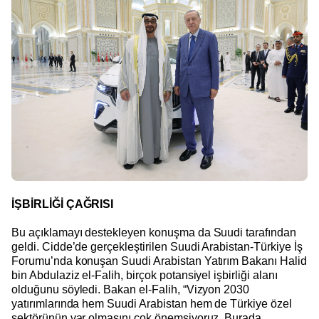
İŞBİRLİĞİ ÇAĞRISI
Bu açıklamayı destekleyen konuşma da Suudi tarafından
geldi. Cidde’de gerçekleştirilen Suudi Arabistan-Türkiye İş
Forumu’nda konuşan Suudi Arabistan Yatırım Bakanı Halid
bin Abdulaziz el-Falih, birçok potansiyel işbirliği alanı
olduğunu söyledi. Bakan el-Falih, “Vizyon 2030
yatırımlarında hem Suudi Arabistan hem de Türkiye özel
sektörünün var olmasını çok önemsiyoruz. Burada