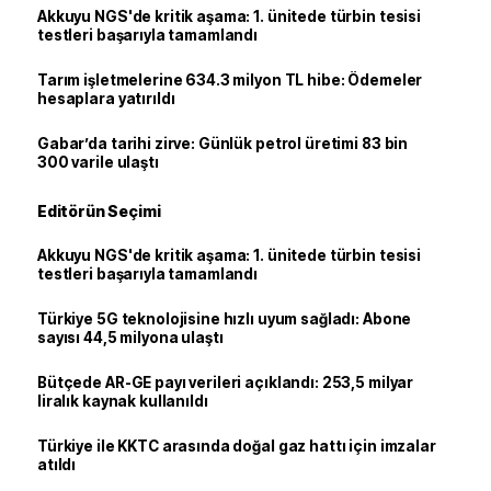
Akkuyu NGS'de kritik aşama: 1. ünitede türbin tesisi
testleri başarıyla tamamlandı
Tarım işletmelerine 634.3 milyon TL hibe: Ödemeler
hesaplara yatırıldı
Gabar’da tarihi zirve: Günlük petrol üretimi 83 bin
300 varile ulaştı
Editörün Seçimi
Akkuyu NGS'de kritik aşama: 1. ünitede türbin tesisi
testleri başarıyla tamamlandı
Türkiye 5G teknolojisine hızlı uyum sağladı: Abone
sayısı 44,5 milyona ulaştı
Bütçede AR-GE payı verileri açıklandı: 253,5 milyar
liralık kaynak kullanıldı
Türkiye ile KKTC arasında doğal gaz hattı için imzalar
atıldı