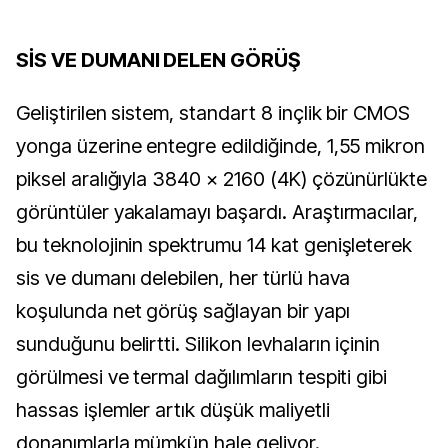
SİS VE DUMANI DELEN GÖRÜŞ
Geliştirilen sistem, standart 8 inçlik bir CMOS
yonga üzerine entegre edildiğinde, 1,55 mikron
piksel aralığıyla 3840 × 2160 (4K) çözünürlükte
görüntüler yakalamayı başardı. Araştırmacılar,
bu teknolojinin spektrumu 14 kat genişleterek
sis ve dumanı delebilen, her türlü hava
koşulunda net görüş sağlayan bir yapı
sunduğunu belirtti. Silikon levhaların içinin
görülmesi ve termal dağılımların tespiti gibi
hassas işlemler artık düşük maliyetli
donanımlarla mümkün hale geliyor.