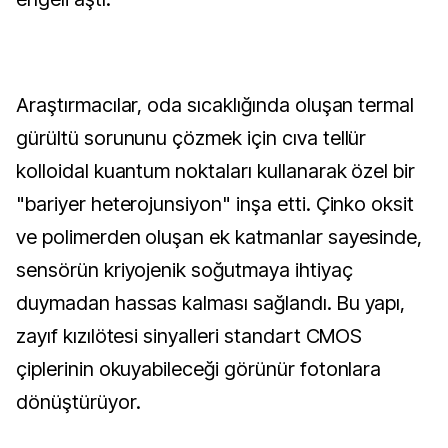
Araştırmacılar, oda sıcaklığında oluşan termal
gürültü sorununu çözmek için cıva tellür
kolloidal kuantum noktaları kullanarak özel bir
"bariyer heterojunsiyon" inşa etti. Çinko oksit
ve polimerden oluşan ek katmanlar sayesinde,
sensörün kriyojenik soğutmaya ihtiyaç
duymadan hassas kalması sağlandı. Bu yapı,
zayıf kızılötesi sinyalleri standart CMOS
çiplerinin okuyabileceği görünür fotonlara
dönüştürüyor.