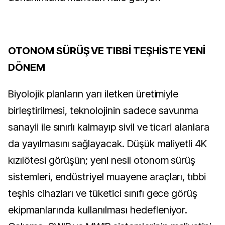
OTONOM SÜRÜŞ VE TIBBİ TEŞHİSTE YENİ
DÖNEM
Biyolojik planların yarı iletken üretimiyle
birleştirilmesi, teknolojinin sadece savunma
sanayii ile sınırlı kalmayıp sivil ve ticari alanlara
da yayılmasını sağlayacak. Düşük maliyetli 4K
kızılötesi görüşün; yeni nesil otonom sürüş
sistemleri, endüstriyel muayene araçları, tıbbi
teşhis cihazları ve tüketici sınıfı gece görüş
ekipmanlarında kullanılması hedefleniyor.