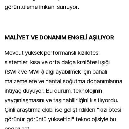
görüntüleme imkanı sunuyor.
MALİYET VE DONANIM ENGELİ AŞILIYOR
Mevcut yüksek performanslı kızılötesi
sistemler, kısa ve orta dalga kızılötesi ışığı
(SWIR ve MWIR) algılayabilmek için pahalı
malzemelere ve hantal soğutma donanımlarına
ihtiyaç duyuyor. Bu durum, teknolojinin
yaygınlaşmasını ve taşınabilirliğini kısıtlıyordu.
Çinli araştırma ekibi ise geliştirdikleri "kızılötesi-
görünür görüntü yükseltici" teknolojisiyle bu
engeli aştı.