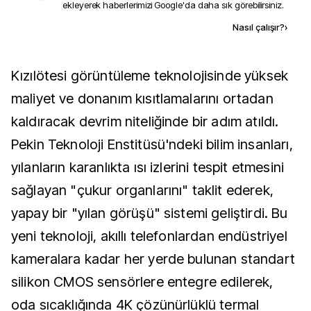
ekleyerek haberlerimizi Google'da daha sık görebilirsiniz.
Kaynak ekle
Nasıl çalışır?
›
Kızılötesi görüntüleme teknolojisinde yüksek
maliyet ve donanım kısıtlamalarını ortadan
kaldıracak devrim niteliğinde bir adım atıldı.
Pekin Teknoloji Enstitüsü'ndeki bilim insanları,
yılanların karanlıkta ısı izlerini tespit etmesini
sağlayan "çukur organlarını" taklit ederek,
yapay bir "yılan görüşü" sistemi geliştirdi. Bu
yeni teknoloji, akıllı telefonlardan endüstriyel
kameralara kadar her yerde bulunan standart
silikon CMOS sensörlere entegre edilerek,
oda sıcaklığında 4K çözünürlüklü termal