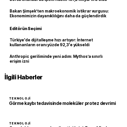
Bakan Şimşek’ten makroekonomik istikrar vurgusu:
Ekonomimizin dayanıklılığını daha da güçlendirdik
Editörün Seçimi
Türkiye'de dijitalleşme hızı artıyor: İnternet
kullananların oranı yüzde 92,3'e yükseldi
Anthropic geriliminde yeni adım: Mythos’a sınırlı
erişim izni
İlgili Haberler
TEKNOLOJI
Görme kaybı tedavisinde moleküler protez devrimi
TEKNOLOJI