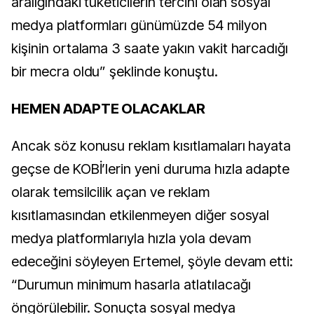
aralığındaki tüketicilerin tercihi olan sosyal
medya platformları günümüzde 54 milyon
kişinin ortalama 3 saate yakın vakit harcadığı
bir mecra oldu” şeklinde
konuştu.
HEMEN ADAPTE OLACAKLAR
Ancak söz konusu reklam kısıtlamaları hayata
geçse de KOBİ’lerin yeni duruma hızla adapte
olarak temsilcilik açan ve reklam
kısıtlamasından etkilenmeyen diğer sosyal
medya platformlarıyla hızla yola devam
edeceğini söyleyen Ertemel, şöyle devam etti:
“Durumun minimum hasarla atlatılacağı
öngörülebilir. Sonuçta sosyal medya