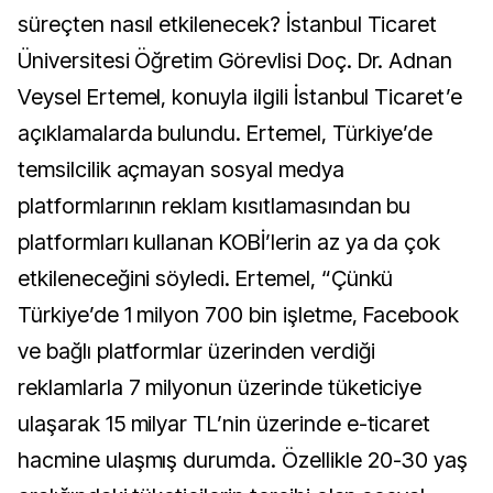
süreçten nasıl etkilenecek? İstanbul Ticaret
Üniversitesi Öğretim Görevlisi Doç. Dr. Adnan
Veysel Ertemel, konuyla ilgili İstanbul Ticaret’e
açıklamalarda bulundu. Ertemel, Türkiye’de
temsilcilik açmayan sosyal medya
platformlarının reklam kısıtlamasından bu
platformları kullanan KOBİ’lerin az ya da çok
etkileneceğini söyledi. Ertemel, “Çünkü
Türkiye’de 1 milyon 700 bin işletme, Facebook
ve bağlı platformlar üzerinden verdiği
reklamlarla 7 milyonun üzerinde tüketiciye
ulaşarak 15 milyar TL’nin üzerinde e-ticaret
hacmine ulaşmış durumda. Özellikle 20-30 yaş