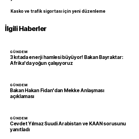
Kasko ve trafik sigortası için yeni düzenleme
İlgili Haberler
GÜNDEM
3 kıtada enerji hamlesi büyüyor! Bakan Bayraktar:
Afrika'da yoğun çalışıyoruz
GÜNDEM
Bakan Hakan Fidan'dan Mekke Anlaşması
açıklaması
GÜNDEM
Cevdet Yılmaz Suudi Arabistan ve KAAN sorusunu
yanıtladı