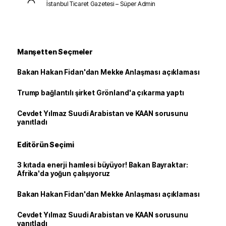
İstanbul Ticaret Gazetesi – Süper Admin
Manşetten Seçmeler
Bakan Hakan Fidan'dan Mekke Anlaşması açıklaması
Trump bağlantılı şirket Grönland'a çıkarma yaptı
Cevdet Yılmaz Suudi Arabistan ve KAAN sorusunu
yanıtladı
Editörün Seçimi
3 kıtada enerji hamlesi büyüyor! Bakan Bayraktar:
Afrika'da yoğun çalışıyoruz
Bakan Hakan Fidan'dan Mekke Anlaşması açıklaması
Cevdet Yılmaz Suudi Arabistan ve KAAN sorusunu
yanıtladı