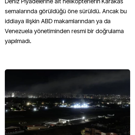
Deniz Piyadelerine ait helikopterlerin Karakas
semalarında görüldüğü öne sürüldü. Ancak bu
iddiaya ilişkin ABD makamlarından ya da
Venezuela yönetiminden resmi bir doğrulama
yapılmadı.