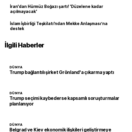
İran'dan Hürmüz Boğazı şartı! 'Düzelene kadar
açılmayacak'
İslam İşbirliği Teşkilatı'ndan Mekke Anlaşması’na
destek
İlgili Haberler
DÜNYA
Trump bağlantılı şirket Grönland'a çıkarma yaptı
DÜNYA
Trump seçimi kaybederse kapsamlı soruşturmalar
planlanıyor
DÜNYA
Belgrad ve Kiev ekonomik ilişkileri geliştirmeye