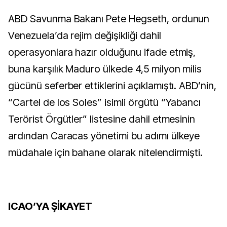
ABD Savunma Bakanı Pete Hegseth, ordunun
Venezuela’da rejim değişikliği dahil
operasyonlara hazır olduğunu ifade etmiş,
buna karşılık Maduro ülkede 4,5 milyon milis
gücünü seferber ettiklerini açıklamıştı. ABD’nin,
“Cartel de los Soles” isimli örgütü “Yabancı
Terörist Örgütler” listesine dahil etmesinin
ardından Caracas yönetimi bu adımı ülkeye
müdahale için bahane olarak nitelendirmişti.
ICAO’YA ŞİKAYET