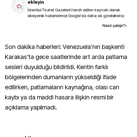
ekleyin
İstanbul Ticaret Gazetesi
'i tercih edilen kaynak olarak
ekleyerek haberlerimizi Google'da daha sık görebilirsiniz.
Kaynak ekle
Nasıl çalışır?
›
Son dakika haberleri: Venezuela’nın başkenti
Karakas’ta gece saatlerinde art arda patlama
sesleri duyulduğu bildirildi. Kentin farklı
bölgelerinden dumanların yükseldiği ifade
edilirken, patlamaların kaynağına, olası can
kaybı ya da maddi hasara ilişkin resmi bir
açıklama yapılmadı.