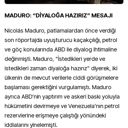
MADURO: “DİYALOĞA HAZIRIZ” MESAJI
Nicolás Maduro, patlamalardan önce verdiği
son röportajda uyuşturucu kaçakçılığı, petrol
ve göç konularında ABD ile diyalog ihtimaline
değinmişti. Maduro, “İstedikleri yerde ve
istedikleri zaman diyaloğa hazırız” diyerek, iki
ülkenin de mevcut verilerle ciddi görüşmelere
başlaması gerektiğini vurgulamıştı. Maduro
ayrıca ABD’nin yaptırım ve askeri baskı yoluyla
hükümetini devirmeye ve Venezuela’nın petrol
rezervlerine erişmeye çalıştığı yönündeki
iddialarını yinelemişti.