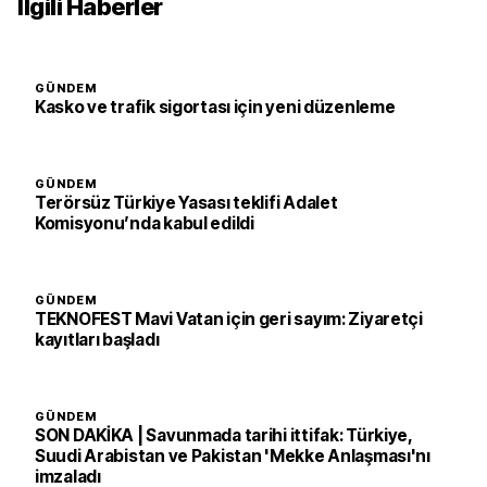
İlgili Haberler
GÜNDEM
Kasko ve trafik sigortası için yeni düzenleme
GÜNDEM
Terörsüz Türkiye Yasası teklifi Adalet
Komisyonu’nda kabul edildi
GÜNDEM
TEKNOFEST Mavi Vatan için geri sayım: Ziyaretçi
kayıtları başladı
GÜNDEM
SON DAKİKA | Savunmada tarihi ittifak: Türkiye,
Suudi Arabistan ve Pakistan 'Mekke Anlaşması'nı
imzaladı