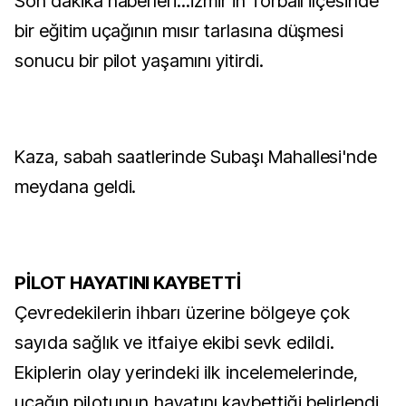
Son dakika haberleri...İzmir'in Torbalı ilçesinde
bir eğitim uçağının mısır tarlasına düşmesi
sonucu bir pilot yaşamını yitirdi.
Kaza, sabah saatlerinde Subaşı Mahallesi'nde
meydana geldi.
PİLOT HAYATINI KAYBETTİ
Çevredekilerin ihbarı üzerine bölgeye çok
sayıda sağlık ve itfaiye ekibi sevk edildi.
Ekiplerin olay yerindeki ilk incelemelerinde,
uçağın pilotunun hayatını kaybettiği belirlendi.