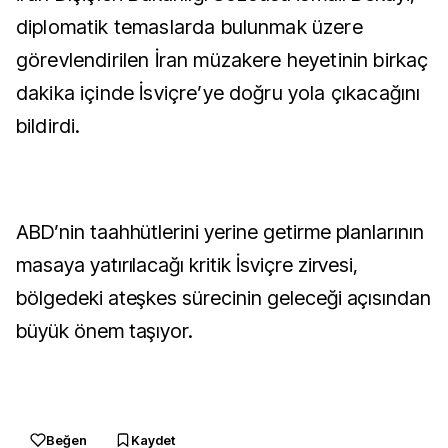
diplomatik temaslarda bulunmak üzere
görevlendirilen İran müzakere heyetinin birkaç
dakika içinde İsviçre’ye doğru yola çıkacağını
bildirdi.
ABD’nin taahhütlerini yerine getirme planlarının
masaya yatırılacağı kritik İsviçre zirvesi,
bölgedeki ateşkes sürecinin geleceği açısından
büyük önem taşıyor.
Beğen
Kaydet