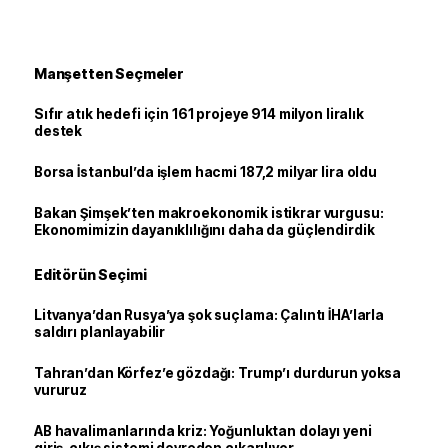
Manşetten Seçmeler
Sıfır atık hedefi için 161 projeye 914 milyon liralık
destek
Borsa İstanbul’da işlem hacmi 187,2 milyar lira oldu
Bakan Şimşek’ten makroekonomik istikrar vurgusu:
Ekonomimizin dayanıklılığını daha da güçlendirdik
Editörün Seçimi
Litvanya’dan Rusya’ya şok suçlama: Çalıntı İHA’larla
saldırı planlayabilir
Tahran’dan Körfez’e gözdağı: Trump’ı durdurun yoksa
vururuz
AB havalimanlarında kriz: Yoğunluktan dolayı yeni