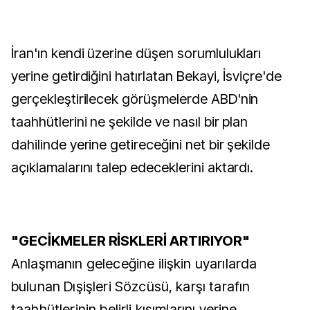
İran'ın kendi üzerine düşen sorumlulukları
yerine getirdiğini hatırlatan Bekayi, İsviçre'de
gerçekleştirilecek görüşmelerde ABD'nin
taahhütlerini ne şekilde ve nasıl bir plan
dahilinde yerine getireceğini net bir şekilde
açıklamalarını talep edeceklerini aktardı.
"GECİKMELER RİSKLERİ ARTIRIYOR"
Anlaşmanın geleceğine ilişkin uyarılarda
bulunan Dışişleri Sözcüsü, karşı tarafın
taahhütlerinin belirli kısımlarını yerine