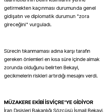
getirmekten kaçınması durumunda genel
gidişatın ve diplomatik durumun "zora
gireceğini" vurguladı.
Sürecin tıkanmaması adına karşı tarafın
gereken önlemleri en kısa süre içinde almak
zorunda olduğunu belirten Bekayi,
gecikmelerin riskleri artırdığı mesajını verdi.
MÜZAKERE EKİBİ İSVİÇRE'YE GİDİYOR
İran Dışişleri Bakanlığı Sözcüsü İsmail Bekayi,