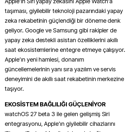
Apple’ın Siri yapay zekasını Apple Watch’a
taşıması, giyilebilir teknoloji pazarındaki yapay
zeka rekabetinin güçlendiği bir döneme denk
geliyor. Google ve Samsung gibi rakipler de
yapay zeka destekli asistan özelliklerini akıllı
saat ekosistemlerine entegre etmeye çalışıyor.
Apple’ın yeni hamlesi, donanım
güncellemelerinin yanı sıra yazılım ve servis
deneyimini de akıllı saat rekabetinin merkezine
taşıyor.
EKOSİSTEM BAĞLILIĞI GÜÇLENİYOR
watchOS 27 beta 3 ile gelen gelişmiş Siri
entegrasyonu, Apple’ın giyilebilir cihazlarını