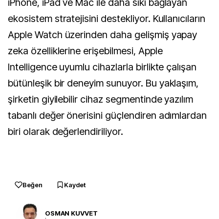
iPhone, iPad ve Mac ile daha sıkı bağlayan
ekosistem stratejisini destekliyor. Kullanıcıların
Apple Watch üzerinden daha gelişmiş yapay
zeka özelliklerine erişebilmesi, Apple
Intelligence uyumlu cihazlarla birlikte çalışan
bütünleşik bir deneyim sunuyor. Bu yaklaşım,
şirketin giyilebilir cihaz segmentinde yazılım
tabanlı değer önerisini güçlendiren adımlardan
biri olarak değerlendiriliyor.
Beğen
Kaydet
OSMAN KUVVET