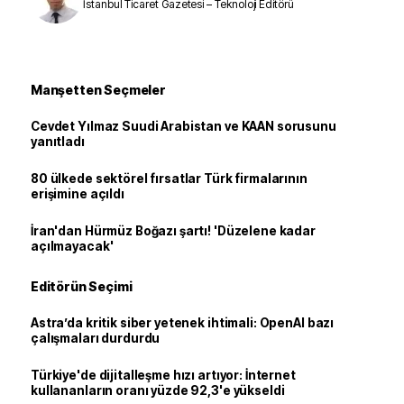
İstanbul Ticaret Gazetesi – Teknoloji Editörü
Manşetten Seçmeler
Cevdet Yılmaz Suudi Arabistan ve KAAN sorusunu
yanıtladı
80 ülkede sektörel fırsatlar Türk firmalarının
erişimine açıldı
İran'dan Hürmüz Boğazı şartı! 'Düzelene kadar
açılmayacak'
Editörün Seçimi
Astra’da kritik siber yetenek ihtimali: OpenAI bazı
çalışmaları durdurdu
Türkiye'de dijitalleşme hızı artıyor: İnternet
kullananların oranı yüzde 92,3'e yükseldi