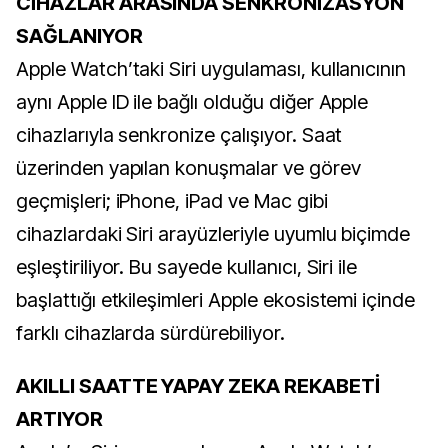
CİHAZLAR ARASINDA SENKRONİZASYON
SAĞLANIYOR
Apple Watch’taki Siri uygulaması, kullanıcının
aynı Apple ID ile bağlı olduğu diğer Apple
cihazlarıyla senkronize çalışıyor. Saat
üzerinden yapılan konuşmalar ve görev
geçmişleri; iPhone, iPad ve Mac gibi
cihazlardaki Siri arayüzleriyle uyumlu biçimde
eşleştiriliyor. Bu sayede kullanıcı, Siri ile
başlattığı etkileşimleri Apple ekosistemi içinde
farklı cihazlarda sürdürebiliyor.
AKILLI SAATTE YAPAY ZEKA REKABETİ
ARTIYOR