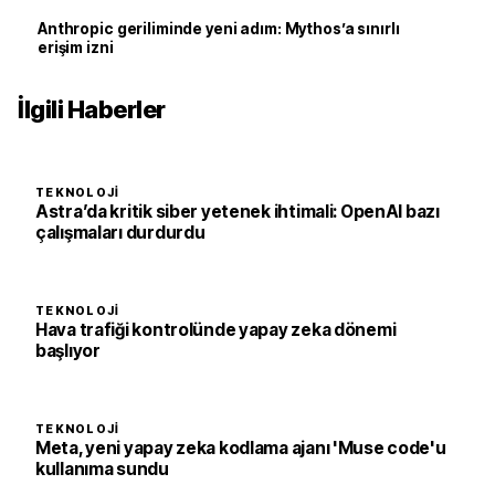
Anthropic geriliminde yeni adım: Mythos’a sınırlı
erişim izni
İlgili Haberler
TEKNOLOJI
Astra’da kritik siber yetenek ihtimali: OpenAI bazı
çalışmaları durdurdu
TEKNOLOJI
Hava trafiği kontrolünde yapay zeka dönemi
başlıyor
TEKNOLOJI
Meta, yeni yapay zeka kodlama ajanı 'Muse code'u
kullanıma sundu