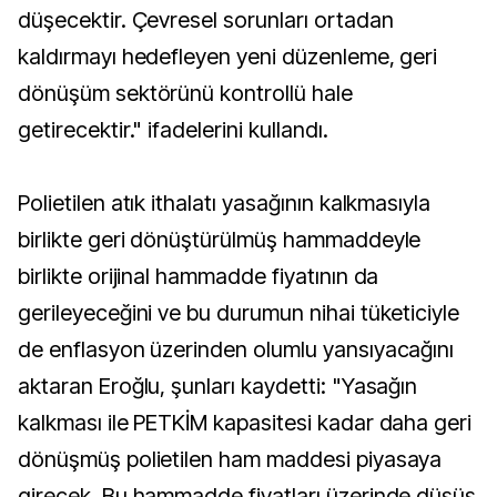
düşecektir. Çevresel sorunları ortadan
kaldırmayı hedefleyen yeni düzenleme, geri
dönüşüm sektörünü kontrollü hale
getirecektir." ifadelerini kullandı.
Polietilen atık ithalatı yasağının kalkmasıyla
birlikte geri dönüştürülmüş hammaddeyle
birlikte orijinal hammadde fiyatının da
gerileyeceğini ve bu durumun nihai tüketiciyle
de enflasyon üzerinden olumlu yansıyacağını
aktaran Eroğlu, şunları kaydetti: "Yasağın
kalkması ile PETKİM kapasitesi kadar daha geri
dönüşmüş polietilen ham maddesi piyasaya
girecek. Bu hammadde fiyatları üzerinde düşüş