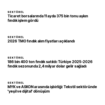
SEKTÖREL
Ticaret borsalarında 11 ayda 375 bin tonu aşkın
fındık işlem gördü
SEKTÖREL
2026 TMO fındık alım fiyatları açıklandı
SEKTÖREL
186 bin 400 ton fındık satıldı: Türkiye 2025-2026
fındık sezonunda 2,4 milyar dolar gelir sağladı
SEKTÖREL
MYK ve ASKON arasında işbirliği: Tekstil sektöründe
'yeşil ve dijital' dönüşüm