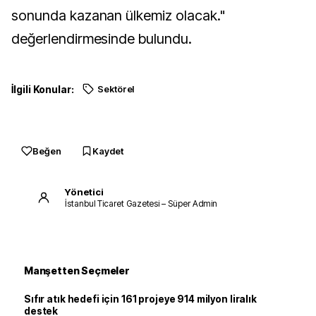
sonunda kazanan ülkemiz olacak."
değerlendirmesinde bulundu.
İlgili Konular:
Sektörel
Beğen
Kaydet
Yönetici
İstanbul Ticaret Gazetesi – Süper Admin
Manşetten Seçmeler
Sıfır atık hedefi için 161 projeye 914 milyon liralık
destek