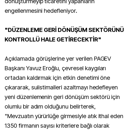
dönüştürmeyip ticaretini yapanların
engellenmesini hedefleniyor.
"DÜZENLEME GERİ DÖNÜŞÜM SEKTÖRÜNÜ
KONTROLLÜ HALE GETİRECEKTİR"
Açıklamada görüşlerine yer verilen PAGEV
Başkanı Yavuz Eroğlu, çevresel kaygıları
ortadan kaldırmak için etkin denetimi öne
çıkararak, suiistimalleri azaltmayı hedefleyen
yeni düzenlemenin geri dönüşüm sektörü için
olumlu bir adım olduğunu belirterek,
"Mevzuatın yürürlüğe girmesiyle atık ithal eden
1350 firmanın sayısı kriterlere bağlı olarak