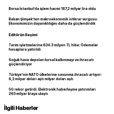
Borsa İstanbul’da işlem hacmi 187,2 milyar lira oldu
Bakan Şimşek’ten makroekonomik istikrar vurgusu:
Ekonomimizin dayanıklılığını daha da güçlendirdik
Editörün Seçimi
Tarım işletmelerine 634.3 milyon TL hibe: Ödemeler
hesaplara yatırıldı
Soğuk hava depoları kırsal kalkınmayı ve ihracatı
güçlendiriyor
Türkiye'nin NATO ülkelerine savunma ihracatı artıyor:
6,2 milyar doları aştı milyar doları aştı
5G rekor getirdi: Elektronik haberleşme yatırımları
263 milyar liraya ulaştı
İlgili Haberler