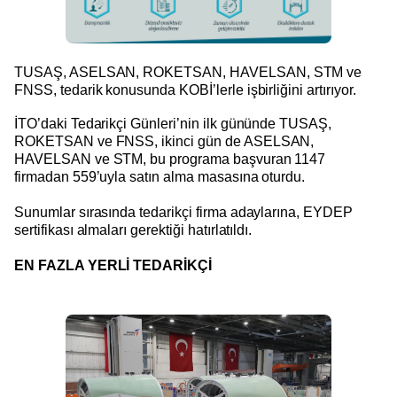
TUSAŞ, ASELSAN, ROKETSAN, HAVELSAN, STM ve
FNSS, tedarik konusunda KOBİ’lerle işbirliğini artırıyor.
İTO’daki Tedarikçi Günleri’nin ilk gününde TUSAŞ,
ROKETSAN ve FNSS, ikinci gün de ASELSAN,
HAVELSAN ve STM, bu programa başvuran 1147
firmadan 559’uyla satın alma masasına oturdu.
Sunumlar sırasında tedarikçi firma adaylarına, EYDEP
sertifikası almaları gerektiği hatırlatıldı.
EN FAZLA YERLİ TEDARİKÇİ