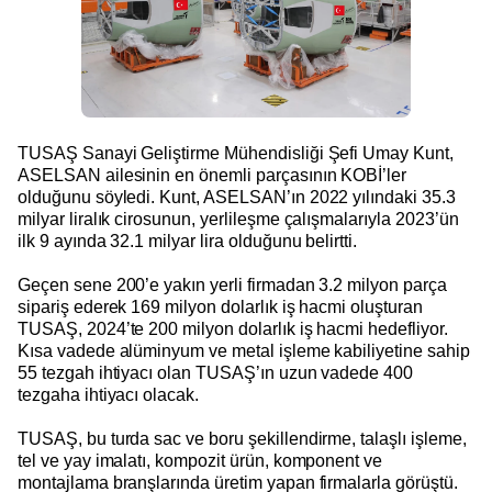
TUSAŞ Sanayi Geliştirme Mühendisliği Şefi Umay Kunt,
ASELSAN ailesinin en önemli parçasının KOBİ’ler
olduğunu söyledi. Kunt, ASELSAN’ın 2022 yılındaki 35.3
milyar liralık cirosunun, yerlileşme çalışmalarıyla 2023’ün
ilk 9 ayında 32.1 milyar lira olduğunu belirtti.
Geçen sene 200’e yakın yerli firmadan 3.2 milyon parça
sipariş ederek 169 milyon dolarlık iş hacmi oluşturan
TUSAŞ, 2024’te 200 milyon dolarlık iş hacmi hedefliyor.
Kısa vadede alüminyum ve metal işleme kabiliyetine sahip
55 tezgah ihtiyacı olan TUSAŞ’ın uzun vadede 400
tezgaha ihtiyacı olacak.
TUSAŞ, bu turda sac ve boru şekillendirme, talaşlı işleme,
tel ve yay imalatı, kompozit ürün, komponent ve
montajlama branşlarında üretim yapan firmalarla görüştü.