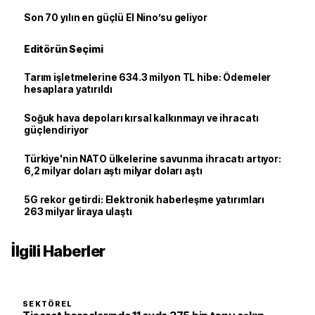
Son 70 yılın en güçlü El Nino’su geliyor
Editörün Seçimi
Tarım işletmelerine 634.3 milyon TL hibe: Ödemeler
hesaplara yatırıldı
Soğuk hava depoları kırsal kalkınmayı ve ihracatı
güçlendiriyor
Türkiye'nin NATO ülkelerine savunma ihracatı artıyor:
6,2 milyar doları aştı milyar doları aştı
5G rekor getirdi: Elektronik haberleşme yatırımları
263 milyar liraya ulaştı
İlgili Haberler
SEKTÖREL