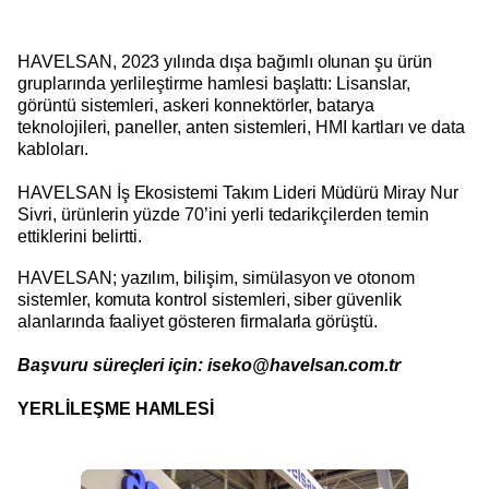
HAVELSAN, 2023 yılında dışa bağımlı olunan şu ürün
gruplarında yerlileştirme hamlesi başlattı: Lisanslar,
görüntü sistemleri, askeri konnektörler, batarya
teknolojileri, paneller, anten sistemleri, HMI kartları ve data
kabloları.
HAVELSAN İş Ekosistemi Takım Lideri Müdürü Miray Nur
Sivri, ürünlerin yüzde 70’ini yerli tedarikçilerden temin
ettiklerini belirtti.
HAVELSAN; yazılım, bilişim, simülasyon ve otonom
sistemler, komuta kontrol sistemleri, siber güvenlik
alanlarında faaliyet gösteren firmalarla görüştü.
Başvuru süreçleri için: iseko@havelsan.com.tr
YERLİLEŞME HAMLESİ