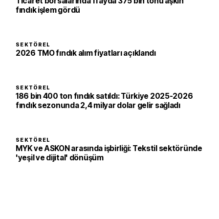
Ticaret borsalarında 11 ayda 375 bin tonu aşkın
fındık işlem gördü
SEKTÖREL
2026 TMO fındık alım fiyatları açıklandı
SEKTÖREL
186 bin 400 ton fındık satıldı: Türkiye 2025-2026
fındık sezonunda 2,4 milyar dolar gelir sağladı
SEKTÖREL
MYK ve ASKON arasında işbirliği: Tekstil sektöründe
'yeşil ve dijital' dönüşüm