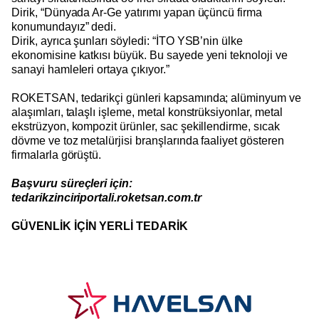
Dirik, “Dünyada Ar-Ge yatırımı yapan üçüncü firma
konumundayız” dedi.
Dirik, ayrıca şunları söyledi: “İTO YSB’nin ülke
ekonomisine katkısı büyük. Bu sayede yeni teknoloji ve
sanayi hamleleri ortaya çıkıyor.”
ROKETSAN, tedarikçi günleri kapsamında; alüminyum ve
alaşımları, talaşlı işleme, metal konstrüksiyonlar, metal
ekstrüzyon, kompozit ürünler, sac şekillendirme, sıcak
dövme ve toz metalürjisi branşlarında faaliyet gösteren
firmalarla görüştü.
Başvuru süreçleri için:
tedarikzinciriportali.roketsan.com.tr
GÜVENLİK İÇİN YERLİ TEDARİK