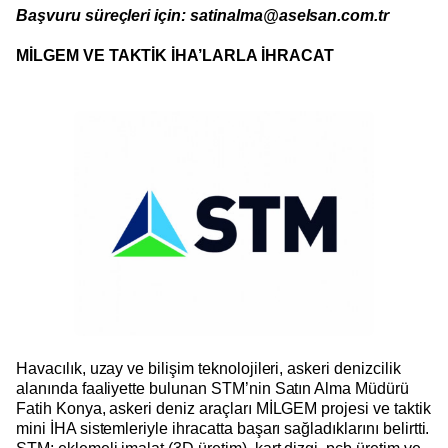
Başvuru süreçleri için: satinalma@aselsan.com.tr
MİLGEM VE TAKTİK İHA’LARLA İHRACAT
Havacılık, uzay ve bilişim teknolojileri, askeri denizcilik
alanında faaliyette bulunan STM’nin Satın Alma Müdürü
Fatih Konya, askeri deniz araçları MİLGEM projesi ve taktik
mini İHA sistemleriyle ihracatta başarı sağladıklarını belirtti.