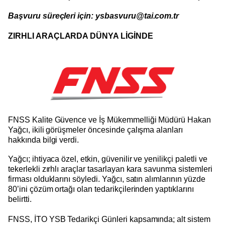
Başvuru süreçleri için: ysbasvuru@tai.com.tr
ZIRHLI ARAÇLARDA DÜNYA LİGİNDE
FNSS Kalite Güvence ve İş Mükemmelliği Müdürü Hakan
Yağcı, ikili görüşmeler öncesinde çalışma alanları
hakkında bilgi verdi.
Yağcı; ihtiyaca özel, etkin, güvenilir ve yenilikçi paletli ve
tekerlekli zırhlı araçlar tasarlayan kara savunma sistemleri
firması olduklarını söyledi. Yağcı, satın alımlarının yüzde
80’ini çözüm ortağı olan tedarikçilerinden yaptıklarını
belirtti.
FNSS, İTO YSB Tedarikçi Günleri kapsamında; alt sistem