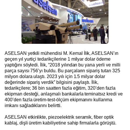
ASELSAN yetkili mühendisi M. Kemal İlik, ASELSAN’ın
geçen yıl yurtiçi tedarikçilerine 1 milyar dolar ödeme
yaptığını söyledi. İlik, “2018 yılından bu yana yerli ve milli
parça sayısı 756’yı buldu. Bu parçaların sipariş tutarı 325
milyon dolara ulaştı. 2023 yılı için 1.5 milyar dolar
değerinde sipariş verdik” bilgisini paylaştı. İlik,
tedarikçilere; 36 bin saatten fazla eğitim, 320’den fazla
ekipman desteği, anlaşmalı bankalarla teminatsız kredi ve
400’den fazla üretim-test-ölçüm ekipmanını kullanma
imkanı sağladıklarını belirtti.
ASELSAN etkinlikte, piezoelektrik seramik, fiber optik
kablaj, dişli üretim kabiliyetine sahip firmalarla görüştü.