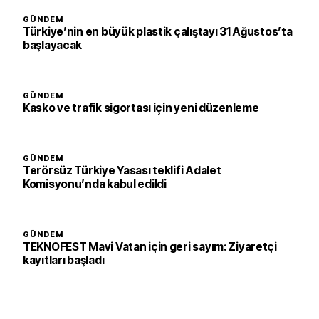
GÜNDEM
Türkiye’nin en büyük plastik çalıştayı 31 Ağustos’ta
başlayacak
GÜNDEM
Kasko ve trafik sigortası için yeni düzenleme
GÜNDEM
Terörsüz Türkiye Yasası teklifi Adalet
Komisyonu’nda kabul edildi
GÜNDEM
TEKNOFEST Mavi Vatan için geri sayım: Ziyaretçi
kayıtları başladı