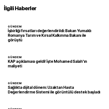
İlgili Haberler
GÜNDEM
İşbirliği fırsatları değerlendirildi: Bakan Yumaklı
Romanya Tarım ve Kırsal Kalkınma Bakanı ile
görüştü
GÜNDEM
KAP açıklaması geldi! İşte Mohamed Salah'ın
maliyeti
GÜNDEM
Sağlıkta dijital dönem: Uzaktan Hasta
Değerlendirme Sistemi ile görüntülü destek başladı