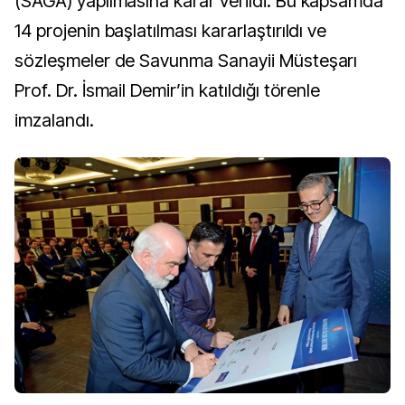
(SAGA) yapılmasına karar verildi. Bu kapsamda
14 projenin başlatılması kararlaştırıldı ve
sözleşmeler de Savunma Sanayii Müsteşarı
Prof. Dr. İsmail Demir’in katıldığı törenle
imzalandı.