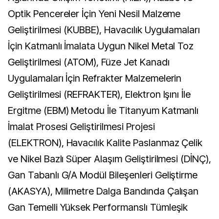
Optik Pencereler İçin Yeni Nesil Malzeme
Geliştirilmesi (KUBBE), Havacılık Uygulamaları
İçin Katmanlı İmalata Uygun Nikel Metal Toz
Geliştirilmesi (ATOM), Füze Jet Kanadı
Uygulamaları İçin Refrakter Malzemelerin
Geliştirilmesi (REFRAKTER), Elektron Işını İle
Ergitme (EBM) Metodu İle Titanyum Katmanlı
İmalat Prosesi Geliştirilmesi Projesi
(ELEKTRON), Havacılık Kalite Paslanmaz Çelik
ve Nikel Bazlı Süper Alaşım Geliştirilmesi (DİNÇ),
Gan Tabanlı G/A Modül Bileşenleri Geliştirme
(AKASYA), Milimetre Dalga Bandında Çalışan
Gan Temelli Yüksek Performanslı Tümleşik