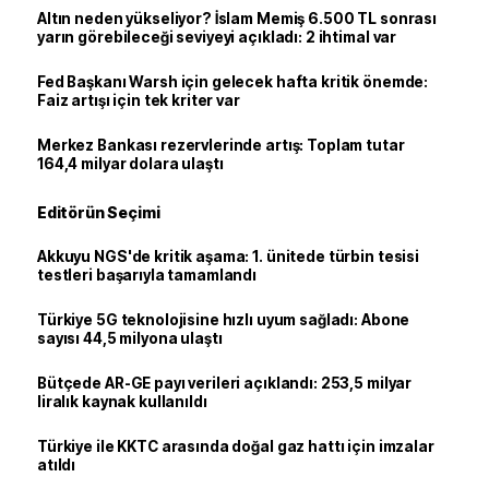
Altın neden yükseliyor? İslam Memiş 6.500 TL sonrası
yarın görebileceği seviyeyi açıkladı: 2 ihtimal var
Fed Başkanı Warsh için gelecek hafta kritik önemde:
Faiz artışı için tek kriter var
Merkez Bankası rezervlerinde artış: Toplam tutar
164,4 milyar dolara ulaştı
Editörün Seçimi
Akkuyu NGS'de kritik aşama: 1. ünitede türbin tesisi
testleri başarıyla tamamlandı
Türkiye 5G teknolojisine hızlı uyum sağladı: Abone
sayısı 44,5 milyona ulaştı
Bütçede AR-GE payı verileri açıklandı: 253,5 milyar
liralık kaynak kullanıldı
Türkiye ile KKTC arasında doğal gaz hattı için imzalar
atıldı