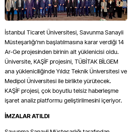
İstanbul Ticaret Üniversitesi, Savunma Sanayii
Müsteşarlığı’nın başlatılmasına karar verdiği 14
Ar-Ge projesinden birinin alt yüklenicisi oldu.
Üniversite, KAŞİF projesini, TÜBİTAK BİLGEM
ana yükleniciliğinde Yıldız Teknik Üniversitesi ve
Medipol Üniversitesi ile birlikte yürütecek.
KAŞİF projesi, çok boyutlu telsiz haberleşme
işaret analiz platformu geliştirilmesini içeriyor.
İMZALAR ATILDI
Savunma Sanayii Müsteşarlığı tarafından