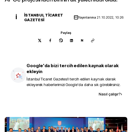
İSTANBUL TICARET
İ
Yayınlanma
21.10.2022, 10:26
GAZETESI
Paylaş
N
Google'da bizi tercih edilen kaynak olarak
ekleyin
İstanbul Ticaret Gazetesi
'i tercih edilen kaynak olarak
ekleyerek haberlerimizi Google'da daha sık görebilirsiniz.
Kaynak ekle
Nasıl çalışır?
›