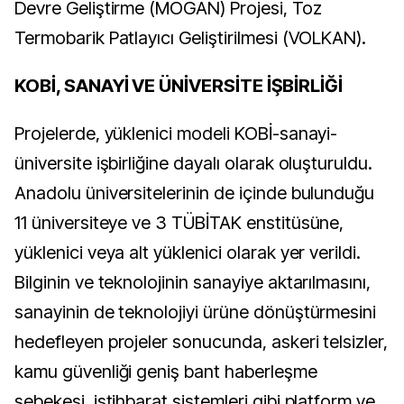
Devre Geliştirme (MOGAN) Projesi, Toz
Termobarik Patlayıcı Geliştirilmesi (VOLKAN).
KOBİ, SANAYİ VE ÜNİVERSİTE İŞBİRLİĞİ
Projelerde, yüklenici modeli KOBİ-sanayi-
üniversite işbirliğine dayalı olarak oluşturuldu.
Anadolu üniversitelerinin de içinde bulunduğu
11 üniversiteye ve 3 TÜBİTAK enstitüsüne,
yüklenici veya alt yüklenici olarak yer verildi.
Bilginin ve teknolojinin sanayiye aktarılmasını,
sanayinin de teknolojiyi ürüne dönüştürmesini
hedefleyen projeler sonucunda, askeri telsizler,
kamu güvenliği geniş bant haberleşme
şebekesi, istihbarat sistemleri gibi platform ve