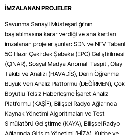
İMZALANAN PROJELER
Savunma Sanayii Müsteşarlığı’nın
başlatılmasına karar verdiği ve ana kartları
imzalanan projeler şunlar: SDN ve NFV Tabanlı
5G Hazır Çekirdek Şebeke (EPC) Geliştirilmesi
(ÇINAR), Sosyal Medya Anomali Tespiti, Olay
Takibi ve Analizi (HAVADİS), Derin Öğrenme
Büyük Veri Analiz Platformu (DEĞİRMEN), Çok
Boyutlu Telsiz Haberleşme İşaret Analiz
Platformu (KAŞİF), Bilişsel Radyo Ağlarında
Kaynak Yönetimi Algoritmaları ve Test
Simülatörü Geliştirme (KAYA), Bilişsel Radyo
Ağlarında Girişim Yönetimi (HİZA), Kubbe ve