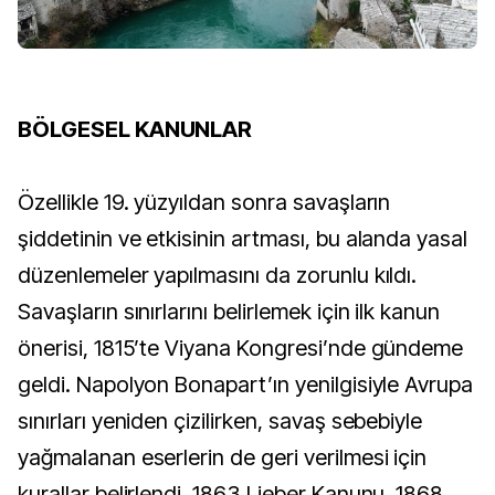
BÖLGESEL KANUNLAR
Özellikle 19. yüzyıldan sonra savaşların
şiddetinin ve etkisinin artması, bu alanda yasal
düzenlemeler yapılmasını da zorunlu kıldı.
Savaşların sınırlarını belirlemek için ilk kanun
önerisi, 1815’te Viyana Kongresi’nde gündeme
geldi. Napolyon Bonapart’ın yenilgisiyle Avrupa
sınırları yeniden çizilirken, savaş sebebiyle
yağmalanan eserlerin de geri verilmesi için
kurallar belirlendi. 1863 Lieber Kanunu, 1868