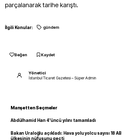
parçalanarak tarihe karıştı.
İlgili Konular:
gündem
Beğen
Kaydet
Yönetici
İstanbul Ticaret Gazetesi – Süper Admin
Manşetten Seçmeler
Abdülhamid Han 4'üncü yılını tamamladı
Bakan Uraloğlu açıkladı: Hava yolu yolcu sayısı 18 AB
ülkesinin nüfusunu geçti