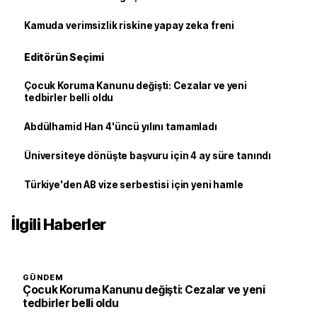
Kamuda verimsizlik riskine yapay zeka freni
Editörün Seçimi
Çocuk Koruma Kanunu değişti: Cezalar ve yeni
tedbirler belli oldu
Abdülhamid Han 4'üncü yılını tamamladı
Üniversiteye dönüşte başvuru için 4 ay süre tanındı
Türkiye'den AB vize serbestisi için yeni hamle
İlgili Haberler
GÜNDEM
Çocuk Koruma Kanunu değişti: Cezalar ve yeni
tedbirler belli oldu