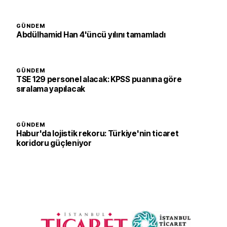
GÜNDEM
Abdülhamid Han 4'üncü yılını tamamladı
GÜNDEM
TSE 129 personel alacak: KPSS puanına göre
sıralama yapılacak
GÜNDEM
Habur'da lojistik rekoru: Türkiye'nin ticaret
koridoru güçleniyor