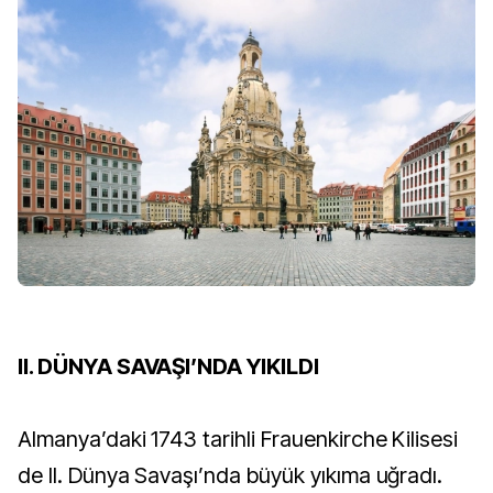
II. DÜNYA SAVAŞI’NDA YIKILDI
Almanya’daki 1743 tarihli Frauenkirche Kilisesi
de II. Dünya Savaşı’nda büyük yıkıma uğradı.