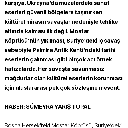
karşıya. Ukrayna’da müzelerdeki sanat
eserleri güvenli bölgelere taşınırken,
kültürel mirasın savaşlar nedeniyle tehlike
altında kalması ilk değil. Mostar
Köprüsü’nün yıkılması, Suriye’deki iç savaş
sebebiyle Palmira Antik Kenti’ndeki tarihi
eserlerin çalınması gibi birçok acı örnek
hafızalarda. Her savaşta savunmasız
mağdurlar olan kültürel eserlerin korunması
için uluslararası pek çok sözleşme mevcut.
HABER: SÜMEYRA YARIŞ TOPAL
Bosna Hersek’teki Mostar Köprüsü, Suriye’deki