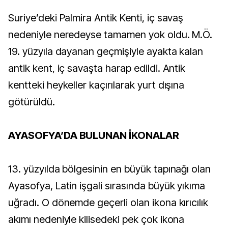
Suriye’deki Palmira Antik Kenti, iç savaş
nedeniyle neredeyse tamamen yok oldu. M.Ö.
19. yüzyıla dayanan geçmişiyle ayakta kalan
antik kent, iç savaşta harap edildi. Antik
kentteki heykeller kaçırılarak yurt dışına
götürüldü.
AYASOFYA’DA BULUNAN İKONALAR
13. yüzyılda bölgesinin en büyük tapınağı olan
Ayasofya, Latin işgali sırasında büyük yıkıma
uğradı. O dönemde geçerli olan ikona kırıcılık
akımı nedeniyle kilisedeki pek çok ikona