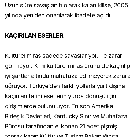
Uzun süre savaş anıtı olarak kalan kilise, 2005
yılında yeniden onarılarak ibadete açıldı.
KAÇIRILAN ESERLER
Kültürel miras sadece savaşlar yolu ile zarar
görmüyor. Kimi kültürel miras ürünü de kaçırılıp
iyi şartlar altında muhafaza edilmeyerek zarara
uğruyor. Türkiye’den farklı yollarla yurt dışına
kaçırılan tarihi eserlerin yurda dönüşü için
girişimlerde bulunuluyor. En son Amerika
Birleşik Devletleri, Kentucky Sınır ve Muhafaza
Bürosu tarafından el konan 21 adet pişmiş
toprak kabın Kültür ve Turizm Bakanlığınca