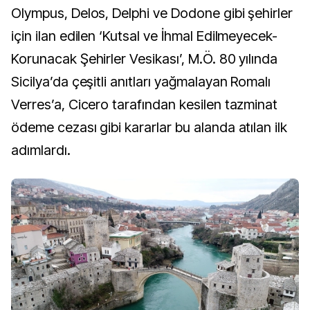
Olympus, Delos, Delphi ve Dodone gibi şehirler
için ilan edilen ‘Kutsal ve İhmal Edilmeyecek-
Korunacak Şehirler Vesikası’, M.Ö. 80 yılında
Sicilya’da çeşitli anıtları yağmalayan Romalı
Verres’a, Cicero tarafından kesilen tazminat
ödeme cezası gibi kararlar bu alanda atılan ilk
adımlardı.