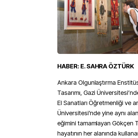
HABER: E. SAHRA ÖZTÜRK
Ankara Olgunlaştırma Enstit
Tasarımı, Gazi Üniversitesi’n
El Sanatları Öğretmenliği ve 
Üniversitesi’nde yine aynı ala
eğimini tamamlayan Gökçen T
hayatının her alanında kullanan