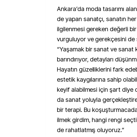
Ankara’da moda tasarımı alan
de yapan sanatçı, sanatın her 
ilgilenmesi gereken değerli bi
vurguluyor ve gerekçesini de ş
“Yaşamak bir sanat ve sanat k
barındırıyor, detayları düşünme
Hayatın güzelliklerini fark ede
estetik kaygılarına sahip ola
keyif alabilmesi için şart di
da sanat yoluyla gerçekleştireb
bir terapi. Bu koşuşturmacada 
ilmek girdim, hangi rengi seç
de rahatlatmış oluyoruz.”