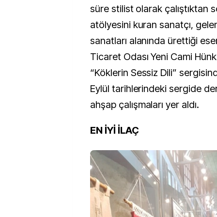
süre stilist olarak çalıştıktan
atölyesini kuran sanatçı, gele
sanatları alanında ürettiği eser
Ticaret Odası Yeni Cami Hünk
“Köklerin Sessiz Dili” sergisin
Eylül tarihlerindeki sergide de
ahşap çalışmaları yer aldı.
EN İYİ İLAÇ