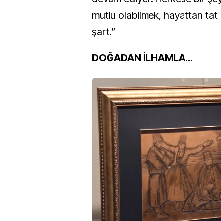
mutlu olabilmek, hayattan tat 
şart.”
DOĞADAN İLHAMLA…