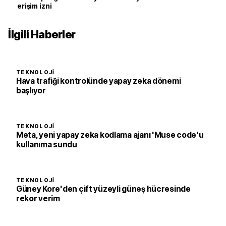
erişim izni
İlgili Haberler
TEKNOLOJI
Hava trafiği kontrolünde yapay zeka dönemi
başlıyor
TEKNOLOJI
Meta, yeni yapay zeka kodlama ajanı 'Muse code'u
kullanıma sundu
TEKNOLOJI
Güney Kore'den çift yüzeyli güneş hücresinde
rekor verim