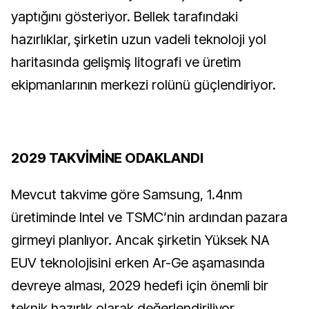
yaptığını gösteriyor. Bellek tarafındaki
hazırlıklar, şirketin uzun vadeli teknoloji yol
haritasında gelişmiş litografi ve üretim
ekipmanlarının merkezi rolünü güçlendiriyor.
2029 TAKVİMİNE ODAKLANDI
Mevcut takvime göre Samsung, 1.4nm
üretiminde Intel ve TSMC’nin ardından pazara
girmeyi planlıyor. Ancak şirketin Yüksek NA
EUV teknolojisini erken Ar-Ge aşamasında
devreye alması, 2029 hedefi için önemli bir
teknik hazırlık olarak değerlendiriliyor.