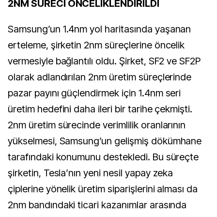
2NM SÜRECİ ÖNCELİKLENDİRİLDİ
Samsung’un 1.4nm yol haritasında yaşanan
erteleme, şirketin 2nm süreçlerine öncelik
vermesiyle bağlantılı oldu. Şirket, SF2 ve SF2P
olarak adlandırılan 2nm üretim süreçlerinde
pazar payını güçlendirmek için 1.4nm seri
üretim hedefini daha ileri bir tarihe çekmişti.
2nm üretim sürecinde verimlilik oranlarının
yükselmesi, Samsung’un gelişmiş dökümhane
tarafındaki konumunu destekledi. Bu süreçte
şirketin, Tesla’nın yeni nesil yapay zeka
çiplerine yönelik üretim siparişlerini alması da
2nm bandındaki ticari kazanımlar arasında