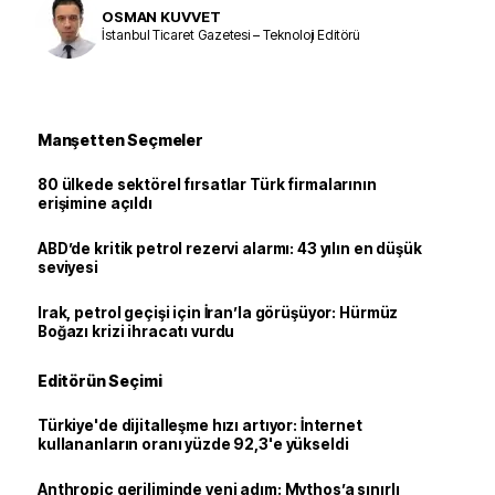
OSMAN KUVVET
İstanbul Ticaret Gazetesi – Teknoloji Editörü
Manşetten Seçmeler
80 ülkede sektörel fırsatlar Türk firmalarının
erişimine açıldı
ABD’de kritik petrol rezervi alarmı: 43 yılın en düşük
seviyesi
Irak, petrol geçişi için İran’la görüşüyor: Hürmüz
Boğazı krizi ihracatı vurdu
Editörün Seçimi
Türkiye'de dijitalleşme hızı artıyor: İnternet
kullananların oranı yüzde 92,3'e yükseldi
Anthropic geriliminde yeni adım: Mythos’a sınırlı