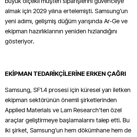
büyük ölçekli müşteri siparişlerini güvenceye
almak için 2029 yılına ertelemişti. Samsung’un
yeni adımı, gelişmiş düğüm yarışında Ar-Ge ve
ekipman hazırlıklarının yeniden hızlandığını
gösteriyor.
EKİPMAN TEDARİKÇİLERİNE ERKEN ÇAĞRI
Samsung, SF1.4 prosesi için küresel yarı iletken
ekipman sektörünün önemli şirketlerinden
Applied Materials ve Lam Research’ten özel
araçlar geliştirmeye başlamalarını talep etti. Bu
iki şirket, Samsung’un hem dökümhane hem de