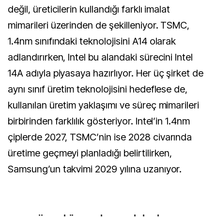
değil, üreticilerin kullandığı farklı imalat
mimarileri üzerinden de şekilleniyor. TSMC,
1.4nm sınıfındaki teknolojisini A14 olarak
adlandırırken, Intel bu alandaki sürecini Intel
14A adıyla piyasaya hazırlıyor. Her üç şirket de
aynı sınıf üretim teknolojisini hedeflese de,
kullanılan üretim yaklaşımı ve süreç mimarileri
birbirinden farklılık gösteriyor. Intel’in 1.4nm
çiplerde 2027, TSMC’nin ise 2028 civarında
üretime geçmeyi planladığı belirtilirken,
Samsung’un takvimi 2029 yılına uzanıyor.