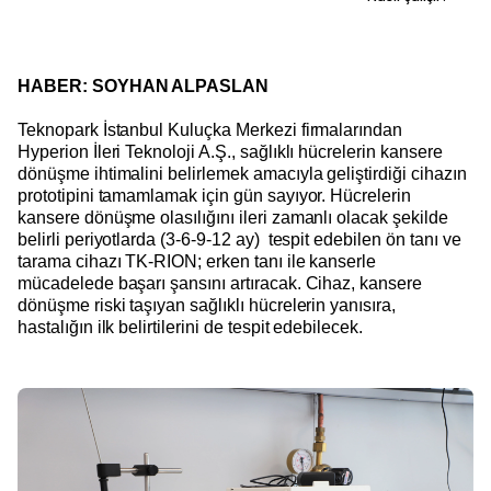
HABER: SOYHAN ALPASLAN
Teknopark İstanbul Kuluçka Merkezi firmalarından
Hyperion İleri Teknoloji A.Ş., sağlıklı hücrelerin kansere
dönüşme ihtimalini belirlemek amacıyla geliştirdiği cihazın
prototipini tamamlamak için gün sayıyor. Hücrelerin
kansere dönüşme olasılığını ileri zamanlı olacak şekilde
belirli periyotlarda (3-6-9-12 ay) tespit edebilen ön tanı ve
tarama cihazı TK-RION; erken tanı ile kanserle
mücadelede başarı şansını artıracak. Cihaz, kansere
dönüşme riski taşıyan sağlıklı hücrelerin yanısıra,
hastalığın ilk belirtilerini de tespit edebilecek.