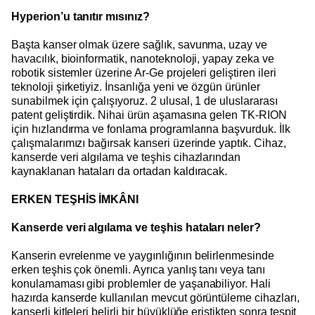
Hyperion’u tanıtır mısınız?
Başta kanser olmak üzere sağlık, savunma, uzay ve
havacılık, bioinformatik, nanoteknoloji, yapay zeka ve
robotik sistemler üzerine Ar-Ge projeleri geliştiren ileri
teknoloji şirketiyiz. İnsanlığa yeni ve özgün ürünler
sunabilmek için çalışıyoruz. 2 ulusal, 1 de uluslararası
patent geliştirdik. Nihai ürün aşamasına gelen TK-RION
için hızlandırma ve fonlama programlarına başvurduk. İlk
çalışmalarımızı bağırsak kanseri üzerinde yaptık. Cihaz,
kanserde veri algılama ve teşhis cihazlarından
kaynaklanan hataları da ortadan kaldıracak.
ERKEN TEŞHİS İMKÂNI
Kanserde veri algılama ve teşhis hataları neler?
Kanserin evrelenme ve yaygınlığının belirlenmesinde
erken teşhis çok önemli. Ayrıca yanlış tanı veya tanı
konulamaması gibi problemler de yaşanabiliyor. Hali
hazırda kanserde kullanılan mevcut görüntüleme cihazları,
kanserli kitleleri belirli bir büyüklüğe eriştikten sonra tespit