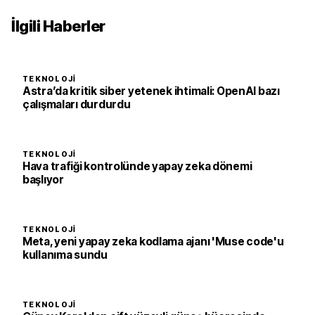
İlgili Haberler
TEKNOLOJI
Astra’da kritik siber yetenek ihtimali: OpenAI bazı
çalışmaları durdurdu
TEKNOLOJI
Hava trafiği kontrolünde yapay zeka dönemi
başlıyor
TEKNOLOJI
Meta, yeni yapay zeka kodlama ajanı 'Muse code'u
kullanıma sundu
TEKNOLOJI