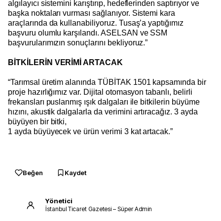
algılayıcı sistemini karıştırıp, hedeflerinden saptırıyor ve
başka noktaları vurması sağlanıyor. Sistemi kara
araçlarında da kullanabiliyoruz. Tusaş’a yaptığımız
başvuru olumlu karşılandı. ASELSAN ve SSM
başvurularımızın sonuçlarını bekliyoruz.”
BİTKİLERİN VERİMİ ARTACAK
“Tarımsal üretim alanında TÜBİTAK 1501 kapsamında bir
proje hazırlığımız var. Dijital otomasyon tabanlı, belirli
frekansları puslanmış ışık dalgaları ile bitkilerin büyüme
hızını, akustik dalgalarla da verimini artıracağız. 3 ayda
büyüyen bir bitki,
1 ayda büyüyecek ve ürün verimi 3 kat artacak.”
Beğen
Kaydet
Yönetici
İstanbul Ticaret Gazetesi – Süper Admin