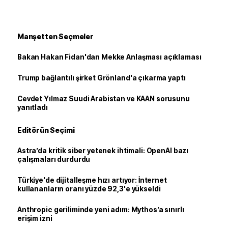
Manşetten Seçmeler
Bakan Hakan Fidan'dan Mekke Anlaşması açıklaması
Trump bağlantılı şirket Grönland'a çıkarma yaptı
Cevdet Yılmaz Suudi Arabistan ve KAAN sorusunu
yanıtladı
Editörün Seçimi
Astra’da kritik siber yetenek ihtimali: OpenAI bazı
çalışmaları durdurdu
Türkiye'de dijitalleşme hızı artıyor: İnternet
kullananların oranı yüzde 92,3'e yükseldi
Anthropic geriliminde yeni adım: Mythos’a sınırlı
erişim izni