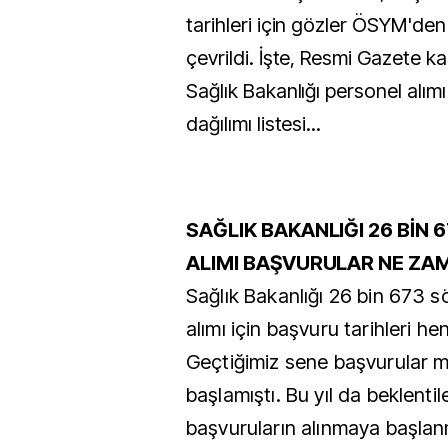
tarihleri için gözler ÖSYM'de
çevrildi. İşte, Resmi Gazete k
Sağlık Bakanlığı personel alım
dağılımı listesi...
SAĞLIK BAKANLIĞI 26 BİN 
ALIMI BAŞVURULAR NE ZA
Sağlık Bakanlığı 26 bin 673 s
alımı için başvuru tarihleri he
Geçtiğimiz sene başvurular m
başlamıştı. Bu yıl da beklent
başvuruların alınmaya başla