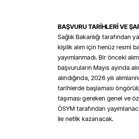
BAŞVURU TARİHLERİ VE ŞA
Sağlık Bakanlığı tarafından y
kişilik alım için henüz resmi 
yayımlanmadı. Bir önceki al
başvuruların Mayıs ayında al
alındığında, 2026 yılı alımları
tarihlerde başlaması öngörül
taşıması gereken genel ve öze
ÖSYM tarafından yayımlanaca
ile netlik kazanacak.