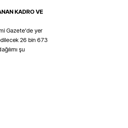
ANAN KADRO VE
mi Gazete'de yer
 edilecek 26 bin 673
ağılımı şu