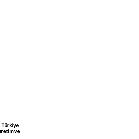
 Türkiye
üretim ve