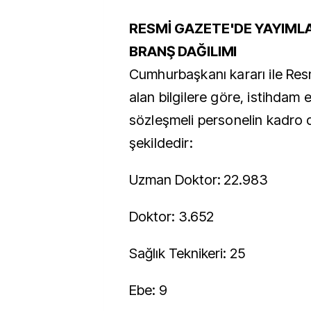
RESMİ GAZETE'DE YAYIML
BRANŞ DAĞILIMI
Cumhurbaşkanı kararı ile Res
alan bilgilere göre, istihdam
sözleşmeli personelin kadro d
şekildedir:
Uzman Doktor: 22.983
Doktor: 3.652
Sağlık Teknikeri: 25
Ebe: 9