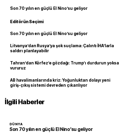
Son 70 yılın en güçlü El Nino’su geliyor
Editörün Seçimi
Son 70 yılın en güçlü El Nino’su geliyor
Litvanya’dan Rusya’ya şok suçlama: Çalıntı İHA’larla
saldırı planlayabilir
Tahran’dan Körfez’e gözdağı: Trump’ı durdurun yoksa
vururuz
AB havalimanlarında kriz: Yoğunluktan dolayı yeni
giriş-çıkış sistemi devreden çıkarılıyor
İlgili Haberler
DÜNYA
Son 70 yılın en güçlü El Nino’su geliyor