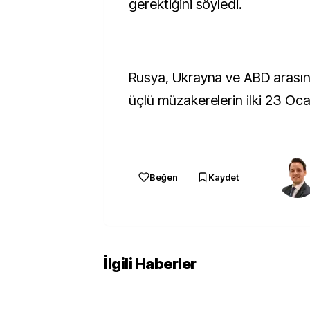
gerektiğini söyledi.
Rusya, Ukrayna ve ABD arasın
üçlü müzakerelerin ilki 23 Oca
Beğen
Kaydet
İlgili Haberler