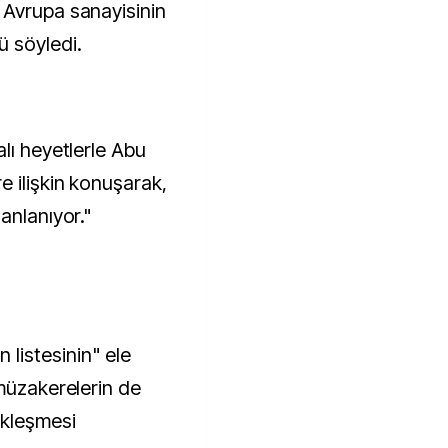
 Avrupa sanayisinin
 söyledi.
lı heyetlerle Abu
 ilişkin konuşarak,
anlanıyor."
listesinin" ele
 müzakerelerin de
ekleşmesi