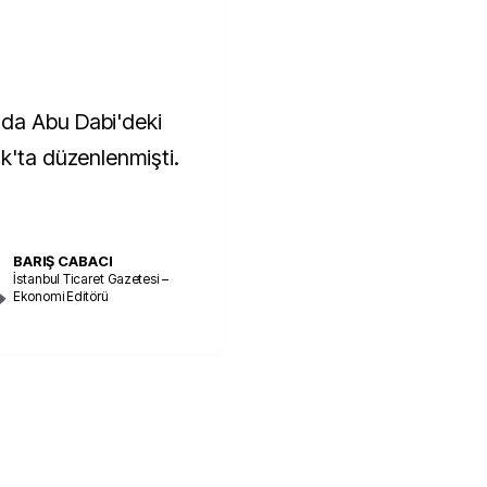
da Abu Dabi'deki
k'ta düzenlenmişti.
BARIŞ CABACI
İstanbul Ticaret Gazetesi –
Ekonomi Editörü