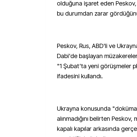
olduğuna işaret eden Peskov,
bu durumdan zarar gördüğünü
Peskov, Rus, ABD'li ve Ukrayna
Dabi'de başlayan müzakerelere
"1 Şubat’ta yeni görüşmeler pl
ifadesini kullandı.
Ukrayna konusunda "doküman 
alınmadığını belirten Peskov,
kapalı kapılar arkasında gerç