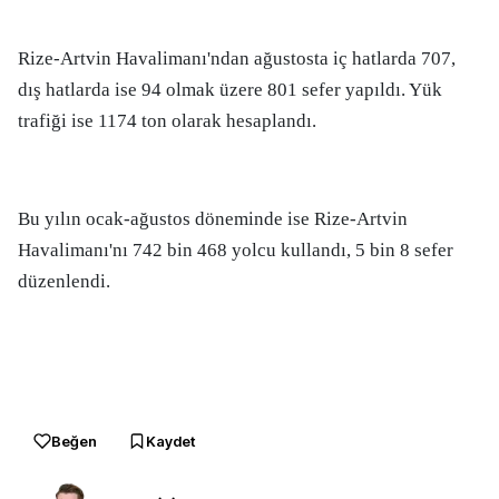
Rize-Artvin Havalimanı'ndan ağustosta iç hatlarda 707,
dış hatlarda ise 94 olmak üzere 801 sefer yapıldı. Yük
trafiği ise 1174 ton olarak hesaplandı.
Bu yılın ocak-ağustos döneminde ise Rize-Artvin
Havalimanı'nı 742 bin 468 yolcu kullandı, 5 bin 8 sefer
düzenlendi.
Beğen
Kaydet