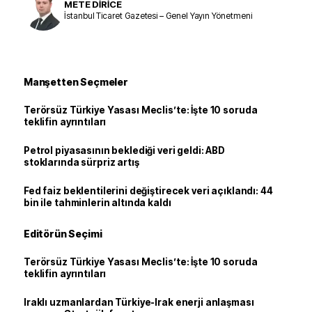
METE DİRİCE
İstanbul Ticaret Gazetesi – Genel Yayın Yönetmeni
Manşetten Seçmeler
Terörsüz Türkiye Yasası Meclis’te: İşte 10 soruda
teklifin ayrıntıları
Petrol piyasasının beklediği veri geldi: ABD
stoklarında sürpriz artış
Fed faiz beklentilerini değiştirecek veri açıklandı: 44
bin ile tahminlerin altında kaldı
Editörün Seçimi
Terörsüz Türkiye Yasası Meclis’te: İşte 10 soruda
teklifin ayrıntıları
Iraklı uzmanlardan Türkiye-Irak enerji anlaşması