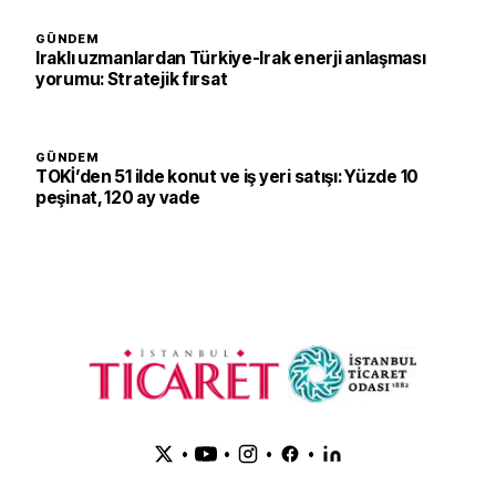
GÜNDEM
Iraklı uzmanlardan Türkiye-Irak enerji anlaşması
yorumu: Stratejik fırsat
GÜNDEM
TOKİ’den 51 ilde konut ve iş yeri satışı: Yüzde 10
peşinat, 120 ay vade
•
•
•
•