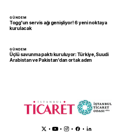
GÜNDEM
Togg'un servis ağı genişliyor! 6 yeni noktaya
kurulacak
GÜNDEM
Üçlü savunma paktı kuruluyor: Türkiye, Suudi
Arabistan ve Pakistan’dan ortak adım
•
•
•
•