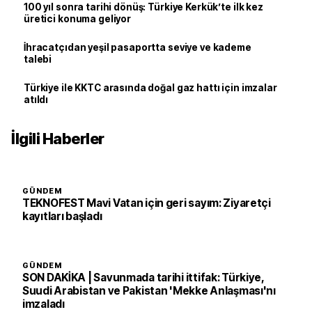
100 yıl sonra tarihi dönüş: Türkiye Kerkük’te ilk kez
üretici konuma geliyor
İhracatçıdan yeşil pasaportta seviye ve kademe
talebi
Türkiye ile KKTC arasında doğal gaz hattı için imzalar
atıldı
İlgili Haberler
GÜNDEM
TEKNOFEST Mavi Vatan için geri sayım: Ziyaretçi
kayıtları başladı
GÜNDEM
SON DAKİKA | Savunmada tarihi ittifak: Türkiye,
Suudi Arabistan ve Pakistan 'Mekke Anlaşması'nı
imzaladı