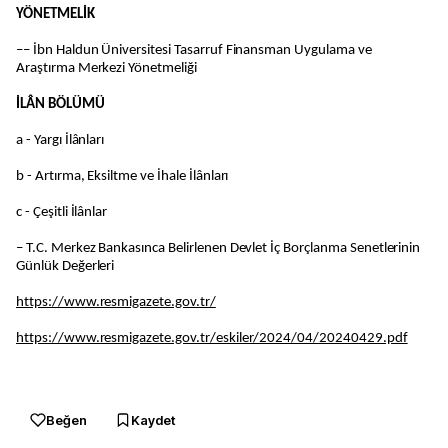
YÖNETMELİK
–– İbn Haldun Üniversitesi Tasarruf Finansman Uygulama ve
Araştırma Merkezi Yönetmeliği
İLÂN BÖLÜMÜ
a - Yargı İlânları
b - Artırma, Eksiltme ve İhale İlânları
c - Çeşitli İlânlar
– T.C. Merkez Bankasınca Belirlenen Devlet İç Borçlanma Senetlerinin
Günlük Değerleri
https://www.resmigazete.gov.tr/
https://www.resmigazete.gov.tr/eskiler/2024/04/20240429.pdf
Beğen
Kaydet