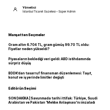
Yönetici
İstanbul Ticaret Gazetesi – Süper Admin
Manşetten Seçmeler
Gram altın 6.704 TL, gram gümüş 99.70 TL oldu:
Fiyatlar neden yükseldi?
Piyasaların beklediği veri geldi: ABD istihdamında
sürpriz düşüş
BDDK’dan tasarruf finansman düzenlemesi: Taşıt,
konut ve iş yerinde limitler değişti
Editörün Seçimi
SON DAKİKA | Savunmada tarihi ittifak: Türkiye, Suudi
Arabistan ve Pakistan 'Mekke Anlaşması'nı imzaladı