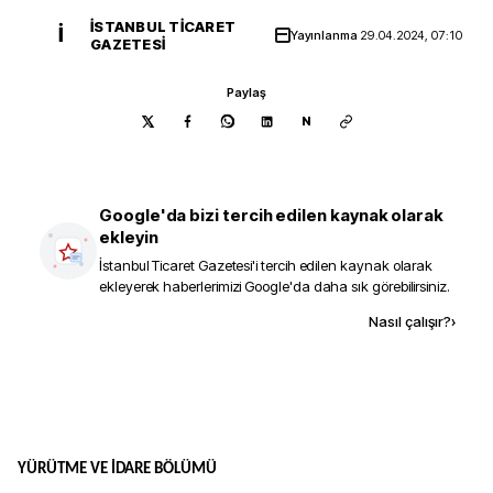
İSTANBUL TICARET
İ
Yayınlanma
29.04.2024, 07:10
GAZETESI
Paylaş
N
Google'da bizi tercih edilen kaynak olarak
ekleyin
İstanbul Ticaret Gazetesi
'i tercih edilen kaynak olarak
ekleyerek haberlerimizi Google'da daha sık görebilirsiniz.
Kaynak ekle
Nasıl çalışır?
›
YÜRÜTME VE İDARE BÖLÜMÜ