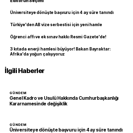
Editörün Seçimi
Üniversiteye dönüşte başvuru için 4 ay süre tanındı
Türkiye'den AB vize serbestisi için yeni hamle
Öğrenci affı ve ek sınav hakkı Resmi Gazete'de!
3 kıtada enerji hamlesi büyüyor! Bakan Bayraktar:
Afrika'da yoğun çalışıyoruz
İlgili Haberler
GÜNDEM
Genel Kadro ve Usulü Hakkında Cumhurbaşkanlığı
Kararnamesinde değişiklik
GÜNDEM
Üniversiteye dönüşte başvuru için 4 ay süre tanındı