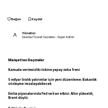
Beğen
Kaydet
Yönetici
İstanbul Ticaret Gazetesi – Süper Admin
Manşetten Seçmeler
Kamuda verimsizlik riskine yapay zeka freni
5 milyar liralık yatırımlar için yeni düzenleme: Bakanlık
sözleşme imzalayabilecek
Emtia piyasalarında Fed ve İran etkisi: Altın yükseldi,
Brent düştü