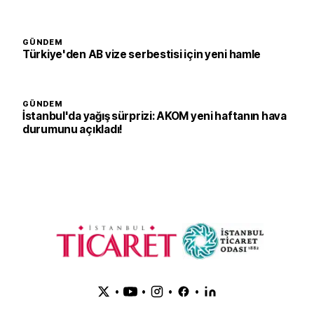
GÜNDEM
Türkiye'den AB vize serbestisi için yeni hamle
GÜNDEM
İstanbul'da yağış sürprizi: AKOM yeni haftanın hava
durumunu açıkladı!
•
•
•
•