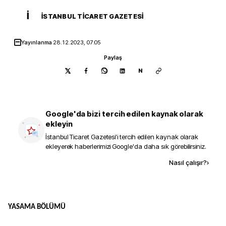
İ
İSTANBUL TICARET GAZETESI
Yayınlanma
28.12.2023, 07:05
Paylaş
N
Google'da bizi tercih edilen kaynak olarak
ekleyin
İstanbul Ticaret Gazetesi
'i tercih edilen kaynak olarak
ekleyerek haberlerimizi Google'da daha sık görebilirsiniz.
Kaynak ekle
Nasıl çalışır?
›
YASAMA BÖLÜMÜ