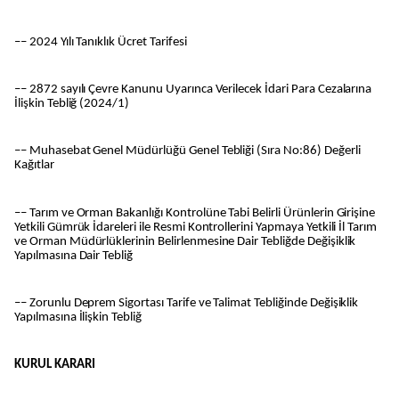
–– 2024 Yılı Tanıklık Ücret Tarifesi
–– 2872 sayılı Çevre Kanunu Uyarınca Verilecek İdari Para Cezalarına
İlişkin Tebliğ (2024/1)
–– Muhasebat Genel Müdürlüğü Genel Tebliği (Sıra No:86) Değerli
Kağıtlar
–– Tarım ve Orman Bakanlığı Kontrolüne Tabi Belirli Ürünlerin Girişine
Yetkili Gümrük İdareleri ile Resmi Kontrollerini Yapmaya Yetkili İl Tarım
ve Orman Müdürlüklerinin Belirlenmesine Dair Tebliğde Değişiklik
Yapılmasına Dair Tebliğ
–– Zorunlu Deprem Sigortası Tarife ve Talimat Tebliğinde Değişiklik
Yapılmasına İlişkin Tebliğ
KURUL KARARI