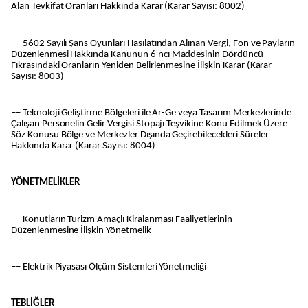
Alan Tevkifat Oranları Hakkında Karar (Karar Sayısı: 8002)
–– 5602 Sayılı Şans Oyunları Hasılatından Alınan Vergi, Fon ve Payların
Düzenlenmesi Hakkında Kanunun 6 ncı Maddesinin Dördüncü
Fıkrasındaki Oranların Yeniden Belirlenmesine İlişkin Karar (Karar
Sayısı: 8003)
–– Teknoloji Geliştirme Bölgeleri ile Ar-Ge veya Tasarım Merkezlerinde
Çalışan Personelin Gelir Vergisi Stopajı Teşvikine Konu Edilmek Üzere
Söz Konusu Bölge ve Merkezler Dışında Geçirebilecekleri Süreler
Hakkında Karar (Karar Sayısı: 8004)
YÖNETMELİKLER
–– Konutların Turizm Amaçlı Kiralanması Faaliyetlerinin
Düzenlenmesine İlişkin Yönetmelik
–– Elektrik Piyasası Ölçüm Sistemleri Yönetmeliği
TEBLİĞLER