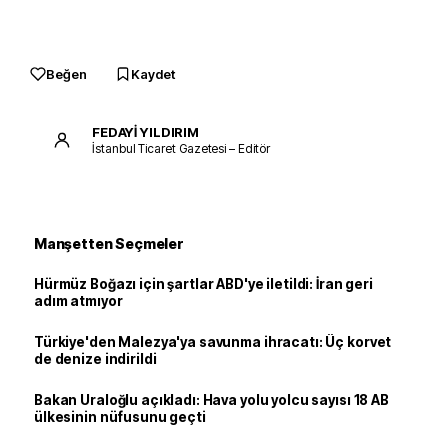
Beğen
Kaydet
FEDAYİ YILDIRIM
İstanbul Ticaret Gazetesi – Editör
Manşetten Seçmeler
Hürmüz Boğazı için şartlar ABD'ye iletildi: İran geri
adım atmıyor
Türkiye'den Malezya'ya savunma ihracatı: Üç korvet
de denize indirildi
Bakan Uraloğlu açıkladı: Hava yolu yolcu sayısı 18 AB
ülkesinin nüfusunu geçti