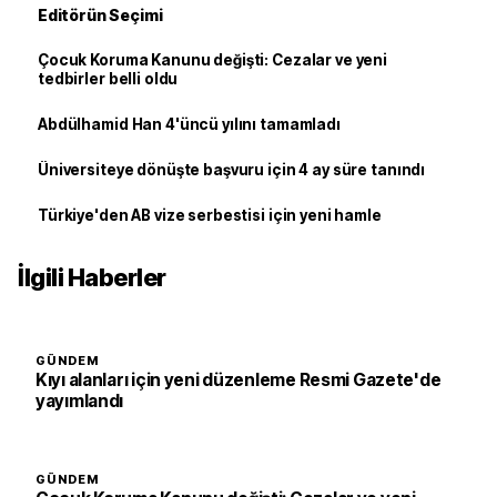
Editörün Seçimi
Çocuk Koruma Kanunu değişti: Cezalar ve yeni
tedbirler belli oldu
Abdülhamid Han 4'üncü yılını tamamladı
Üniversiteye dönüşte başvuru için 4 ay süre tanındı
Türkiye'den AB vize serbestisi için yeni hamle
İlgili Haberler
GÜNDEM
Kıyı alanları için yeni düzenleme Resmi Gazete'de
yayımlandı
GÜNDEM