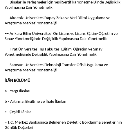
–– Binalar ile Yerleşmeler İçin Yeşil Sertifika Yönetmeliğinde Değişiklik
Yapılmasına Dair Yönetmelik
–– Akdeniz Üniversitesi Yapay Zeka ve Veri Bilimi Uygulama ve
Araştırma Merkezi Yönetmeliği
–– Ankara Bilim Üniversitesi Ön Lisans ve Lisans Eğitim-Öğretim ve
Sınav Yönetmeliğinde Değişiklik Yapılmasına Dair Yönetmelik
–– Fırat Üniversitesi Tıp Fakültesi Eğitim-Öğretim ve Sınav
Yönetmeliğinde Değişiklik Yapılmasına Dair Yönetmelik
–– Samsun Üniversitesi Teknoloji Transfer Ofisi Uygulama ve
Araştırma Merkezi Yönetmeliği
İLÂN BÖLÜMÜ
a - Yargı İlânları
b - Artırma, Eksiltme ve İhale İlânları
c - Çeşitli İlânlar
– T.C. Merkez Bankasınca Belirlenen Devlet İç Borçlanma Senetlerinin
Günlük Değerleri