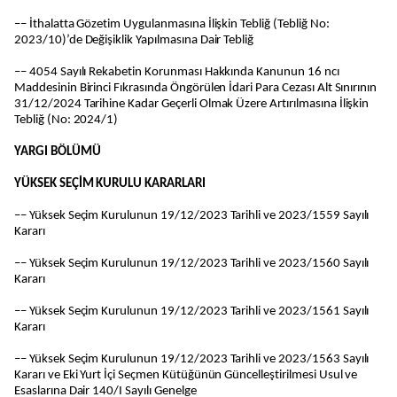
–– İthalatta Gözetim Uygulanmasına İlişkin Tebliğ (Tebliğ No:
2023/10)’de Değişiklik Yapılmasına Dair Tebliğ
–– 4054 Sayılı Rekabetin Korunması Hakkında Kanunun 16 ncı
Maddesinin Birinci Fıkrasında Öngörülen İdari Para Cezası Alt Sınırının
31/12/2024 Tarihine Kadar Geçerli Olmak Üzere Artırılmasına İlişkin
Tebliğ (No: 2024/1)
YARGI BÖLÜMÜ
YÜKSEK SEÇİM KURULU KARARLARI
–– Yüksek Seçim Kurulunun 19/12/2023 Tarihli ve 2023/1559 Sayılı
Kararı
–– Yüksek Seçim Kurulunun 19/12/2023 Tarihli ve 2023/1560 Sayılı
Kararı
–– Yüksek Seçim Kurulunun 19/12/2023 Tarihli ve 2023/1561 Sayılı
Kararı
–– Yüksek Seçim Kurulunun 19/12/2023 Tarihli ve 2023/1563 Sayılı
Kararı ve Eki Yurt İçi Seçmen Kütüğünün Güncelleştirilmesi Usul ve
Esaslarına Dair 140/I Sayılı Genelge