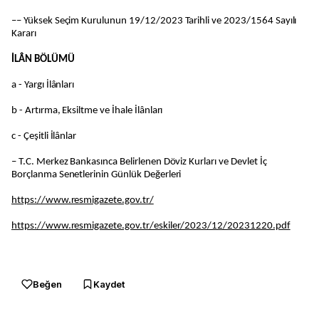
–– Yüksek Seçim Kurulunun 19/12/2023 Tarihli ve 2023/1564 Sayılı
Kararı
İLÂN BÖLÜMÜ
a - Yargı İlânları
b - Artırma, Eksiltme ve İhale İlânları
c - Çeşitli İlânlar
– T.C. Merkez Bankasınca Belirlenen Döviz Kurları ve Devlet İç
Borçlanma Senetlerinin Günlük Değerleri
https://www.resmigazete.gov.tr/
https://www.resmigazete.gov.tr/eskiler/2023/12/20231220.pdf
Beğen
Kaydet