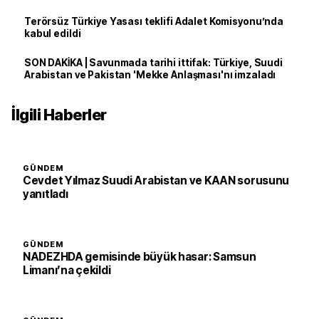
Terörsüz Türkiye Yasası teklifi Adalet Komisyonu’nda
kabul edildi
SON DAKİKA | Savunmada tarihi ittifak: Türkiye, Suudi
Arabistan ve Pakistan 'Mekke Anlaşması'nı imzaladı
İlgili Haberler
GÜNDEM
Cevdet Yılmaz Suudi Arabistan ve KAAN sorusunu
yanıtladı
GÜNDEM
NADEZHDA gemisinde büyük hasar: Samsun
Limanı’na çekildi