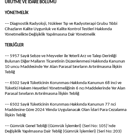
ÜRÜTME VE İDARE BÖLÜMÜ
YÖNETMELİK
–– Diagnostik Radyoloji, Nükleer Tıp ve Radyoterapi Grubu Tıbbi
Cihazların Kalite Uygunluk ve Kalite Kontrol Testleri Hakkında
Yönetmelikte Değişiklik Yapılmasına Dair Yönetmelik
TEBLİĞLER
–– 5957 Sayılı Sebze ve Meyveler ile Yeterli Arz ve Talep Derinliği
Bulunan Diğer Malların Ticaretinin Düzenlenmesi Hakkında Kanunun
10 uncu Maddesinde Yer Alan Parasal Sınırların Artırılmasına İlişkin
Tebliğ
–– 6502 Sayılı Tüketicinin Korunması Hakkında Kanunun 68 inci ve
Tüketici Hakem Heyetleri Yönetmeliğinin 6 ncı Maddelerinde Yer Alan
Parasal Sınırların Artırılmasına İlişkin Tebliğ
–– 6502 Sayılı Tüketicinin Korunması Hakkında Kanunun 77 nci
Maddesine Göre 2024 Yılında Uygulanacak Olan İdari Para Cezalarına
İlişkin Tebliğ
–– Gümrük Genel Tebliği (Gümrük İşlemleri) (Seri No: 105)’nde
Değişiklik Yapılmasına Dair Tebliğ (Gümrük İşlemleri) (Seri No: 203)