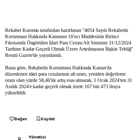
Rekabet Kurumu tarafından hazırlanan "4054 Sayılı Rekabetin
Korunması Hakkında Kanunun 16'ncı Maddesinin Birinci
Fıkrasında Öngörülen İdari Para Cezası Alt Sınırının 31/12/2024
Tarihine Kadar Geçerli Olmak Üzere Artırılmasına İlişkin Tebliğ"
Resmi Gazete'de yayımlandı.
Buna göre, Rekabetin Korunması Hakkında Kanun'da
düzenlenen idari para cezalarının alt sınırı, yeniden değerleme
oranı olan yüzde 58,46'lık artış esas alınarak, 1 Ocak 2024'ten 31
Aralık 2024'e kadar geçerli olmak üzere 167 bin 473 liraya
yükseltildi.
Beğen
Kaydet
Yönetici