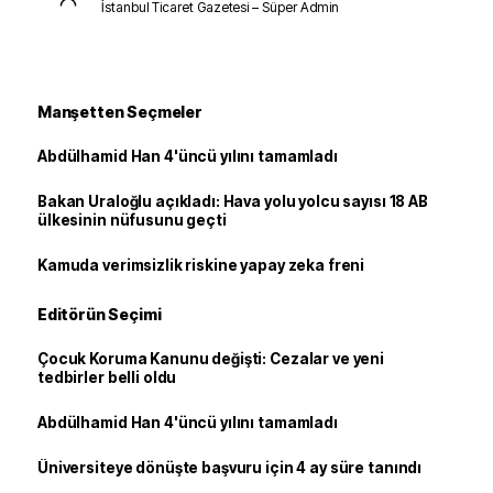
İstanbul Ticaret Gazetesi – Süper Admin
Manşetten Seçmeler
Abdülhamid Han 4'üncü yılını tamamladı
Bakan Uraloğlu açıkladı: Hava yolu yolcu sayısı 18 AB
ülkesinin nüfusunu geçti
Kamuda verimsizlik riskine yapay zeka freni
Editörün Seçimi
Çocuk Koruma Kanunu değişti: Cezalar ve yeni
tedbirler belli oldu
Abdülhamid Han 4'üncü yılını tamamladı
Üniversiteye dönüşte başvuru için 4 ay süre tanındı