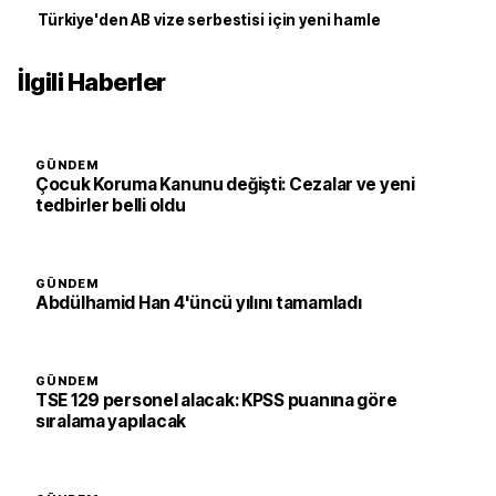
Türkiye'den AB vize serbestisi için yeni hamle
İlgili Haberler
GÜNDEM
Çocuk Koruma Kanunu değişti: Cezalar ve yeni
tedbirler belli oldu
GÜNDEM
Abdülhamid Han 4'üncü yılını tamamladı
GÜNDEM
TSE 129 personel alacak: KPSS puanına göre
sıralama yapılacak