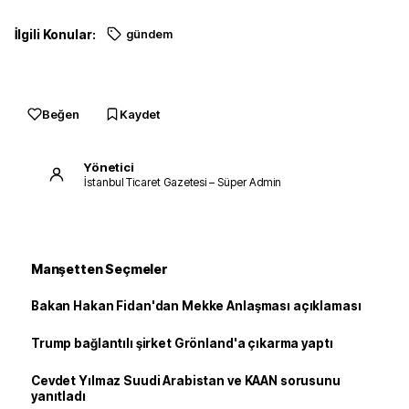
İlgili Konular:
gündem
Beğen
Kaydet
Yönetici
İstanbul Ticaret Gazetesi – Süper Admin
Manşetten Seçmeler
Bakan Hakan Fidan'dan Mekke Anlaşması açıklaması
Trump bağlantılı şirket Grönland'a çıkarma yaptı
Cevdet Yılmaz Suudi Arabistan ve KAAN sorusunu
yanıtladı