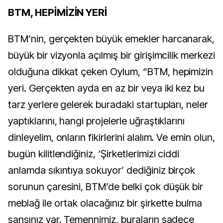
BTM, HEPİMİZİN YERİ
BTM’nin, gerçekten büyük emekler harcanarak,
büyük bir vizyonla açılmış bir girişimcilik merkezi
olduğuna dikkat çeken Oylum, “BTM, hepimizin
yeri. Gerçekten ayda en az bir veya iki kez bu
tarz yerlere gelerek buradaki startupları, neler
yaptıklarını, hangi projelerle uğraştıklarını
dinleyelim, onların fikirlerini alalım. Ve emin olun,
bugün kilitlendiğiniz, ‘Şirketlerimizi ciddi
anlamda sıkıntıya sokuyor’ dediğiniz birçok
sorunun çaresini, BTM’de belki çok düşük bir
meblağ ile ortak olacağınız bir şirkette bulma
şansınız var. Temennimiz, buraların sadece