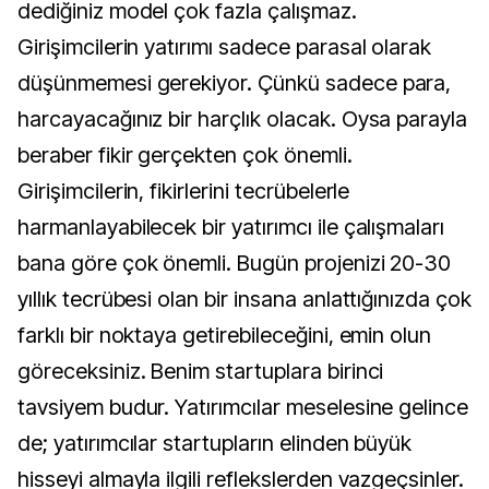
dediğiniz model çok fazla çalışmaz.
Girişimcilerin yatırımı sadece parasal olarak
düşünmemesi gerekiyor. Çünkü sadece para,
harcayacağınız bir harçlık olacak. Oysa parayla
beraber fikir gerçekten çok önemli.
Girişimcilerin, fikirlerini tecrübelerle
harmanlayabilecek bir yatırımcı ile çalışmaları
bana göre çok önemli. Bugün projenizi 20-30
yıllık tecrübesi olan bir insana anlattığınızda çok
farklı bir noktaya getirebileceğini, emin olun
göreceksiniz. Benim startuplara birinci
tavsiyem budur. Yatırımcılar meselesine gelince
de; yatırımcılar startupların elinden büyük
hisseyi almayla ilgili reflekslerden vazgeçsinler.