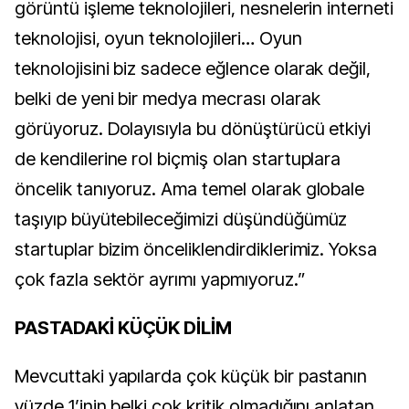
görüntü işleme teknolojileri, nesnelerin interneti
teknolojisi, oyun teknolojileri… Oyun
teknolojisini biz sadece eğlence olarak değil,
belki de yeni bir medya mecrası olarak
görüyoruz. Dolayısıyla bu dönüştürücü etkiyi
de kendilerine rol biçmiş olan startuplara
öncelik tanıyoruz. Ama temel olarak globale
taşıyıp büyütebileceğimizi düşündüğümüz
startuplar bizim önceliklendirdiklerimiz. Yoksa
çok fazla sektör ayrımı yapmıyoruz.”
PASTADAKİ KÜÇÜK DİLİM
Mevcuttaki yapılarda çok küçük bir pastanın
yüzde 1’inin belki çok kritik olmadığını anlatan