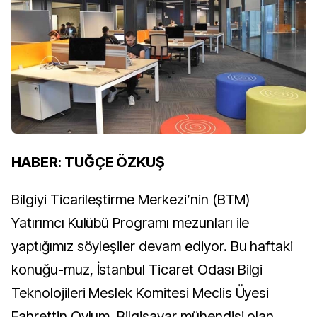
HABER: TUĞÇE ÖZKUŞ
Bilgiyi Ticarileştirme Merkezi’nin (BTM)
Yatırımcı Kulübü Programı mezunları ile
yaptığımız söyleşiler devam ediyor. Bu haftaki
konuğu-muz, İstanbul Ticaret Odası Bilgi
Teknolojileri Meslek Komitesi Meclis Üyesi
Fahrettin Oylum. Bilgisayar mühendisi olan