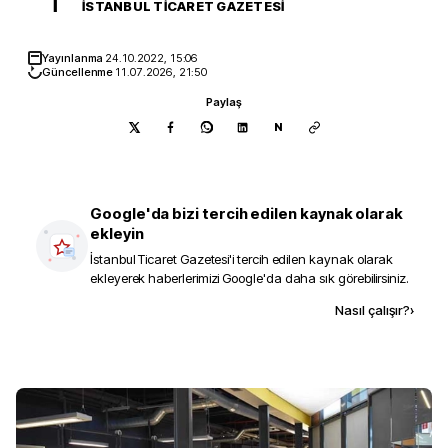
İ
İSTANBUL TICARET GAZETESI
Yayınlanma
24.10.2022, 15:06
Güncellenme
11.07.2026, 21:50
Paylaş
N
Google'da bizi tercih edilen kaynak olarak
ekleyin
İstanbul Ticaret Gazetesi
'i tercih edilen kaynak olarak
ekleyerek haberlerimizi Google'da daha sık görebilirsiniz.
Kaynak ekle
Nasıl çalışır?
›