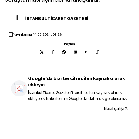
İ
İSTANBUL TICARET GAZETESI
Yayınlanma
14.05.2024, 09:28
Paylaş
N
Google'da bizi tercih edilen kaynak olarak
ekleyin
İstanbul Ticaret Gazetesi
'i tercih edilen kaynak olarak
ekleyerek haberlerimizi Google'da daha sık görebilirsiniz.
Kaynak ekle
Nasıl çalışır?
›