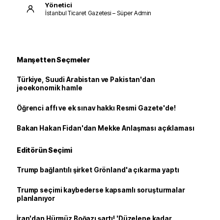
Yönetici
İstanbul Ticaret Gazetesi – Süper Admin
Manşetten Seçmeler
Türkiye, Suudi Arabistan ve Pakistan'dan
jeoekonomik hamle
Öğrenci affı ve ek sınav hakkı Resmi Gazete'de!
Bakan Hakan Fidan'dan Mekke Anlaşması açıklaması
Editörün Seçimi
Trump bağlantılı şirket Grönland'a çıkarma yaptı
Trump seçimi kaybederse kapsamlı soruşturmalar
planlanıyor
İran'dan Hürmüz Boğazı şartı! 'Düzelene kadar