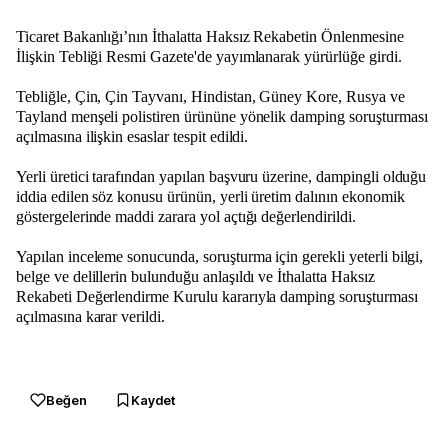
Ticaret Bakanlığı’nın İthalatta Haksız Rekabetin Önlenmesine
İlişkin Tebliği Resmi Gazete'de yayımlanarak yürürlüğe girdi.
Tebliğle, Çin, Çin Tayvanı, Hindistan, Güney Kore, Rusya ve
Tayland menşeli polistiren ürününe yönelik damping soruşturması
açılmasına ilişkin esaslar tespit edildi.
Yerli üretici tarafından yapılan başvuru üzerine, dampingli olduğu
iddia edilen söz konusu ürünün, yerli üretim dalının ekonomik
göstergelerinde maddi zarara yol açtığı değerlendirildi.
Yapılan inceleme sonucunda, soruşturma için gerekli yeterli bilgi,
belge ve delillerin bulunduğu anlaşıldı ve İthalatta Haksız
Rekabeti Değerlendirme Kurulu kararıyla damping soruşturması
açılmasına karar verildi.
Beğen
Kaydet