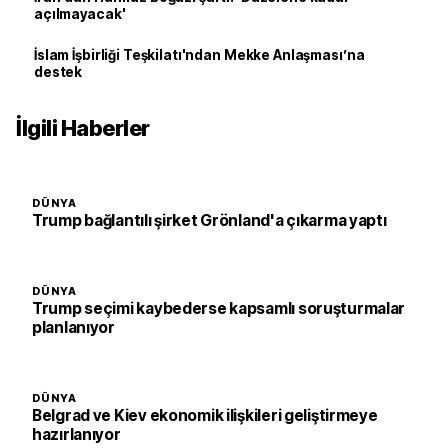
açılmayacak'
İslam İşbirliği Teşkilatı'ndan Mekke Anlaşması’na
destek
İlgili Haberler
DÜNYA
Trump bağlantılı şirket Grönland'a çıkarma yaptı
DÜNYA
Trump seçimi kaybederse kapsamlı soruşturmalar
planlanıyor
DÜNYA
Belgrad ve Kiev ekonomik ilişkileri geliştirmeye
hazırlanıyor