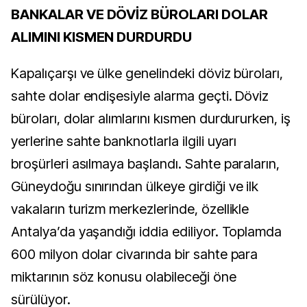
BANKALAR VE DÖVİZ BÜROLARI DOLAR
ALIMINI KISMEN DURDURDU
Kapalıçarşı ve ülke genelindeki döviz büroları,
sahte dolar endişesiyle alarma geçti. Döviz
büroları, dolar alımlarını kısmen durdururken, iş
yerlerine sahte banknotlarla ilgili uyarı
broşürleri asılmaya başlandı. Sahte paraların,
Güneydoğu sınırından ülkeye girdiği ve ilk
vakaların turizm merkezlerinde, özellikle
Antalya’da yaşandığı iddia ediliyor. Toplamda
600 milyon dolar civarında bir sahte para
miktarının söz konusu olabileceği öne
sürülüyor.