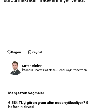
sürdürmektedir" ifadelerine yer verildi.
Beğen
Kaydet
METE DİRİCE
İstanbul Ticaret Gazetesi – Genel Yayın Yönetmeni
Manşetten Seçmeler
6.584 TL'yi gören gram altın neden yükseliyor? 9
haftanın zirvesi