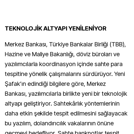
TEKNOLOJİK ALTYAPI YENİLENİYOR
Merkez Bankası, Türkiye Bankalar Birliği (TBB),
Hazine ve Maliye Bakanlığı, döviz büroları ve
yazılımcılarla koordinasyon içinde sahte para
tespitine yönelik çalışmalarını sürdürüyor. Yeni
Şafak’ın edindiği bilgilere göre, Merkez
Bankası, yazılımcılarla birlikte yeni bir teknolojik
altyapı geliştiriyor. Sahtekârlık yöntemlerinin
daha etkin şekilde tespit edilmesini sağlayacak
bu yazılım, dolandırıcılık vakalarının önüne
geçmeyi hedefliyor. Sahte banknotlar tespit