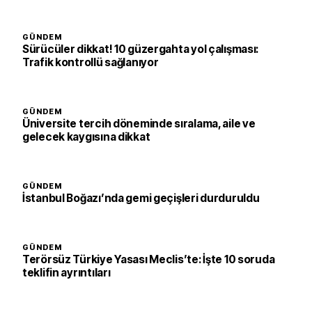
GÜNDEM
Sürücüler dikkat! 10 güzergahta yol çalışması:
Trafik kontrollü sağlanıyor
GÜNDEM
Üniversite tercih döneminde sıralama, aile ve
gelecek kaygısına dikkat
GÜNDEM
İstanbul Boğazı’nda gemi geçişleri durduruldu
GÜNDEM
Terörsüz Türkiye Yasası Meclis’te: İşte 10 soruda
teklifin ayrıntıları