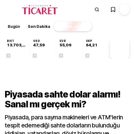
Bugün
Son Dakika
Finans
EKSTRA
BIST
USD
EUR
GBP
13.703,13
47,59
55,09
64,21
PİYASA
VERİLERİ
+0,11%
+0,06%
+0,14%
+0,18%
Gündem
Piyasada sahte dolar alarmı!
Sanal mı gerçek mi?
Piyasada, para sayma makineleri ve ATM'lerin
tespit edemediği sahte dolarların bulunduğu
iddiaları, vatandaşları, döviz bürolarını ve