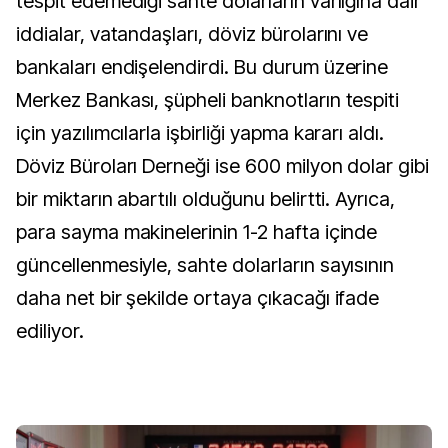
tespit edemediği sahte dolarların varlığına dair
iddialar, vatandaşları, döviz bürolarını ve
bankaları endişelendirdi. Bu durum üzerine
Merkez Bankası, şüpheli banknotların tespiti
için yazılımcılarla işbirliği yapma kararı aldı.
Döviz Büroları Derneği ise 600 milyon dolar gibi
bir miktarın abartılı olduğunu belirtti. Ayrıca,
para sayma makinelerinin 1-2 hafta içinde
güncellenmesiyle, sahte dolarların sayısının
daha net bir şekilde ortaya çıkacağı ifade
ediliyor.