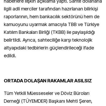
haberlere ilişkin açıklama yaptı. Sahte dolarlarla
ilgili adli merciler tarafından hazırlanan bilirkişi
raporlarının, hem bankacılık sektörünü hem de
kamuoyunu uyarmak amacıyla TBB ve Türkiye
Katılım Bankaları Birliği (TKBB) ile paylaşıldığı
belirtildi. Ayrıca, sahteciliğe karşı teknolojik
altyapıdaki tedbirlerin güçlendirileceği ifade
edildi.
ORTADA DOLAŞAN RAKAMLAR ASILSIZ
Tüm Yetkili Müesseseler ve Döviz Büroları
Derneği (TÜYEMDER) Başkanı Mehti Şeren,