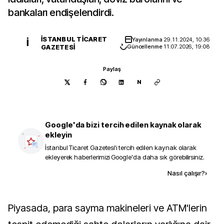
bankaları endişelendirdi.
İSTANBUL TICARET
Yayınlanma
29.11.2024, 10:36
İ
GAZETESI
Güncellenme
11.07.2026, 19:08
Paylaş
N
Google'da bizi tercih edilen kaynak olarak
ekleyin
İstanbul Ticaret Gazetesi
'i tercih edilen kaynak olarak
ekleyerek haberlerimizi Google'da daha sık görebilirsiniz.
Kaynak ekle
Nasıl çalışır?
›
Piyasada, para sayma makineleri ve ATM'lerin