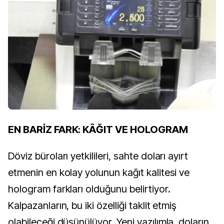
EN BARİZ FARK: KÂĞIT VE HOLOGRAM
Döviz büroları yetkilileri, sahte doları ayırt
etmenin en kolay yolunun kağıt kalitesi ve
hologram farkları olduğunu belirtiyor.
Kalpazanların, bu iki özelliği taklit etmiş
olabileceği düşünülüyor. Yeni yazılımla, doların