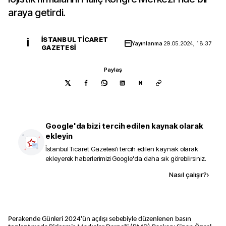
araya getirdi.
İSTANBUL TICARET
İ
Yayınlanma
29.05.2024, 18:37
GAZETESI
Paylaş
N
Google'da bizi tercih edilen kaynak olarak
ekleyin
İstanbul Ticaret Gazetesi
'i tercih edilen kaynak olarak
ekleyerek haberlerimizi Google'da daha sık görebilirsiniz.
Kaynak ekle
Nasıl çalışır?
›
Perakende Günleri 2024'ün açılışı sebebiyle düzenlenen basın