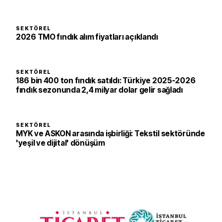
SEKTÖREL
2026 TMO fındık alım fiyatları açıklandı
SEKTÖREL
186 bin 400 ton fındık satıldı: Türkiye 2025-2026
fındık sezonunda 2,4 milyar dolar gelir sağladı
SEKTÖREL
MYK ve ASKON arasında işbirliği: Tekstil sektöründe
'yeşil ve dijital' dönüşüm