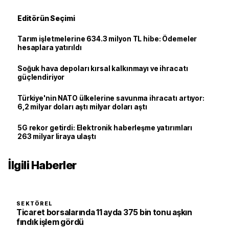
Editörün Seçimi
Tarım işletmelerine 634.3 milyon TL hibe: Ödemeler
hesaplara yatırıldı
Soğuk hava depoları kırsal kalkınmayı ve ihracatı
güçlendiriyor
Türkiye'nin NATO ülkelerine savunma ihracatı artıyor:
6,2 milyar doları aştı milyar doları aştı
5G rekor getirdi: Elektronik haberleşme yatırımları
263 milyar liraya ulaştı
İlgili Haberler
SEKTÖREL
Ticaret borsalarında 11 ayda 375 bin tonu aşkın
fındık işlem gördü