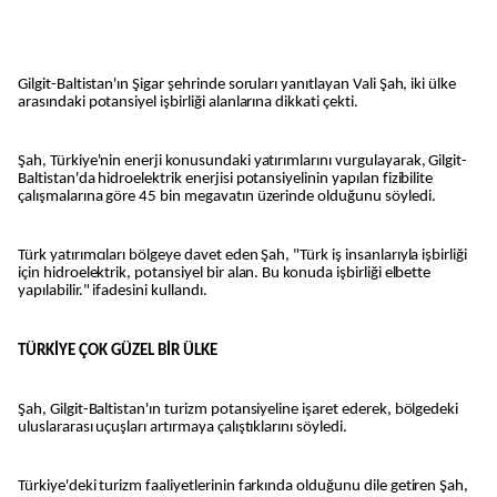
Gilgit-Baltistan'ın Şigar şehrinde soruları yanıtlayan Vali Şah, iki ülke
arasındaki potansiyel işbirliği alanlarına dikkati çekti.
Şah, Türkiye'nin enerji konusundaki yatırımlarını vurgulayarak, Gilgit-
Baltistan'da hidroelektrik enerjisi potansiyelinin yapılan fizibilite
çalışmalarına göre 45 bin megavatın üzerinde olduğunu söyledi.
Türk yatırımcıları bölgeye davet eden Şah, "Türk iş insanlarıyla işbirliği
için hidroelektrik, potansiyel bir alan. Bu konuda işbirliği elbette
yapılabilir." ifadesini kullandı.
TÜRKİYE ÇOK GÜZEL BİR ÜLKE
Şah, Gilgit-Baltistan'ın turizm potansiyeline işaret ederek, bölgedeki
uluslararası uçuşları artırmaya çalıştıklarını söyledi.
Türkiye'deki turizm faaliyetlerinin farkında olduğunu dile getiren Şah,