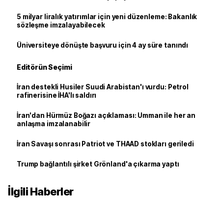
5 milyar liralık yatırımlar için yeni düzenleme: Bakanlık
sözleşme imzalayabilecek
Üniversiteye dönüşte başvuru için 4 ay süre tanındı
Editörün Seçimi
İran destekli Husiler Suudi Arabistan'ı vurdu: Petrol
rafinerisine İHA'lı saldırı
İran'dan Hürmüz Boğazı açıklaması: Umman ile her an
anlaşma imzalanabilir
İran Savaşı sonrası Patriot ve THAAD stokları geriledi
Trump bağlantılı şirket Grönland'a çıkarma yaptı
İlgili Haberler