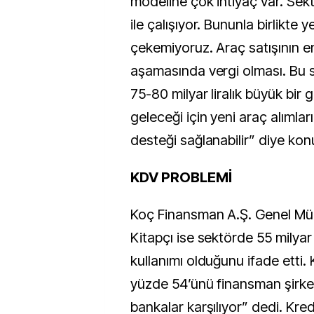
modeline çok ihtiyaç var. Sektö
ile çalışıyor. Bununla birlikte y
çekemiyoruz. Araç satışının 
aşamasında vergi olması. Bu 
75-80 milyar liralık büyük bir 
geleceği için yeni araç alımla
desteği sağlanabilir” diye kon
KDV PROBLEMİ
Koç Finansman A.Ş. Genel Mü
Kitapçı ise sektörde 55 milyar T
kullanımı olduğunu ifade etti.
yüzde 54’ünü finansman şirket
bankalar karşılıyor” dedi. Kred