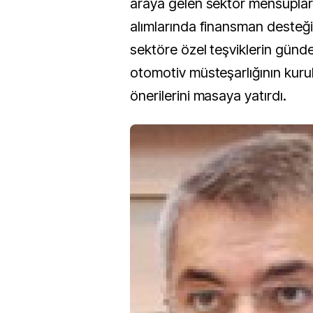
araya gelen sektör mensupları
alımlarında finansman desteği
sektöre özel teşviklerin günd
otomotiv müsteşarlığının kuru
önerilerini masaya yatırdı.