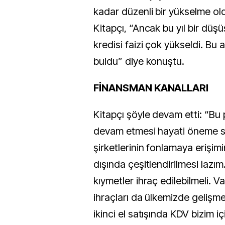
kadar düzenli bir yükselme o
Kitapçı, “Ancak bu yıl bir düşü
kredisi faizi çok yükseldi. Bu
buldu” diye konuştu.
FİNANSMAN KANALLARI
Kitapçı şöyle devam etti: “Bu 
devam etmesi hayati öneme s
şirketlerinin fonlamaya erişimi
dışında çeşitlendirilmesi lazı
kıymetler ihraç edilebilmeli. Va
ihraçları da ülkemizde gelişmel
ikinci el satışında KDV bizim i