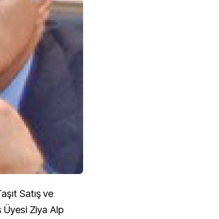
aşıt Satış ve
 Üyesi Ziya Alp