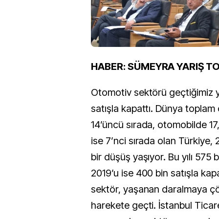
HABER: SÜMEYRA YARIŞ T
Otomotiv sektörü geçtiğimiz y
satışla kapattı. Dünya toplam
14’üncü sırada, otomobilde 17, 
ise 7’nci sırada olan Türkiye, 2
bir düşüş yaşıyor. Bu yılı 575 b
2019’u ise 400 bin satışla ka
sektör, yaşanan daralmaya ç
harekete geçti. İstanbul Ticar