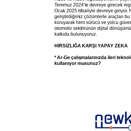
Temmuz 2024’te devreye girecek regü
Ocak 2025 itibariyle devreye giriyor.
geliştirdiğimiz çözümlerle araçları bu 
koruyarak hem sürücü ve yolcu güven
otomotiv sektörünün dijital dönüşümü
katkıda bulunuyoruz.
HIRSIZLIĞA KARŞI YAPAY ZEKA
* Ar-Ge çalışmalarınızda ileri tekno
kullanıyor musunuz?