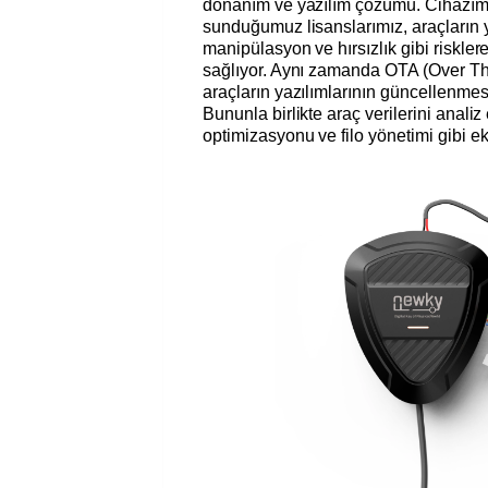
donanım ve yazılım çözümü. Cihazımız
sunduğumuz lisanslarımız, araçların y
manipülasyon ve hırsızlık gibi riskler
sağlıyor. Aynı zamanda OTA (Over Th
araçların yazılımlarının güncellenmes
Bununla birlikte araç verilerini anali
optimizasyonu ve filo yönetimi gibi e