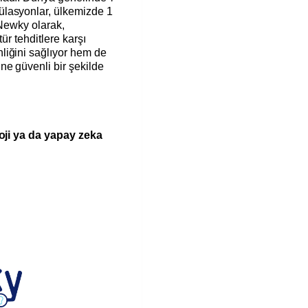
lasyonlar, ülkemizde 1
 Newky olarak,
tür tehditlere karşı
liğini sağlıyor hem de
ne güvenli bir şekilde
loji ya da yapay zeka