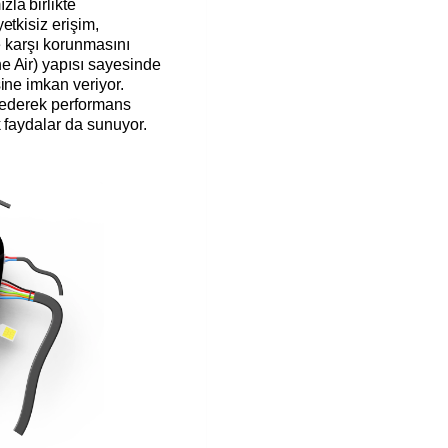
la birlikte
etkisiz erişim,
e karşı korunmasını
e Air) yapısı sayesinde
ine imkan veriyor.
z ederek performans
k faydalar da sunuyor.