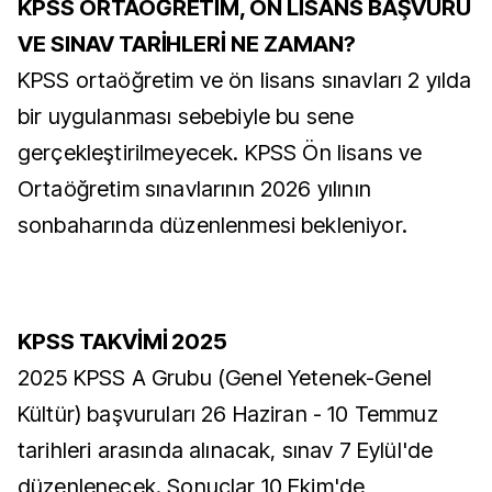
KPSS ORTAÖĞRETİM, ÖN LİSANS BAŞVURU
VE SINAV TARİHLERİ NE ZAMAN?
KPSS ortaöğretim ve ön lisans sınavları 2 yılda
bir uygulanması sebebiyle bu sene
gerçekleştirilmeyecek. KPSS Ön lisans ve
Ortaöğretim sınavlarının 2026 yılının
sonbaharında düzenlenmesi bekleniyor.
KPSS TAKVİMİ 2025
2025 KPSS A Grubu (Genel Yetenek-Genel
Kültür) başvuruları 26 Haziran - 10 Temmuz
tarihleri arasında alınacak, sınav 7 Eylül'de
düzenlenecek. Sonuçlar 10 Ekim'de