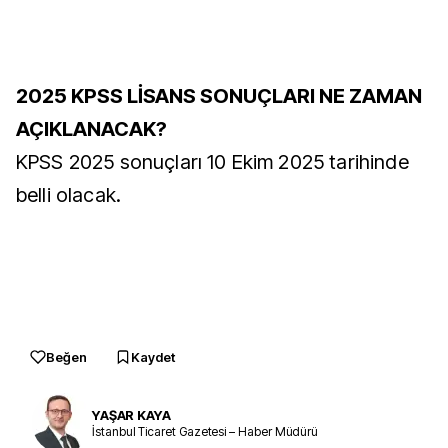
2025 KPSS LİSANS SONUÇLARI NE ZAMAN
AÇIKLANACAK?
KPSS 2025 sonuçları 10 Ekim 2025 tarihinde
belli olacak.
Beğen
Kaydet
YAŞAR KAYA
İstanbul Ticaret Gazetesi – Haber Müdürü