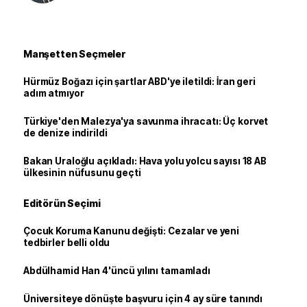
Manşetten Seçmeler
Hürmüz Boğazı için şartlar ABD'ye iletildi: İran geri
adım atmıyor
Türkiye'den Malezya'ya savunma ihracatı: Üç korvet
de denize indirildi
Bakan Uraloğlu açıkladı: Hava yolu yolcu sayısı 18 AB
ülkesinin nüfusunu geçti
Editörün Seçimi
Çocuk Koruma Kanunu değişti: Cezalar ve yeni
tedbirler belli oldu
Abdülhamid Han 4'üncü yılını tamamladı
Üniversiteye dönüşte başvuru için 4 ay süre tanındı