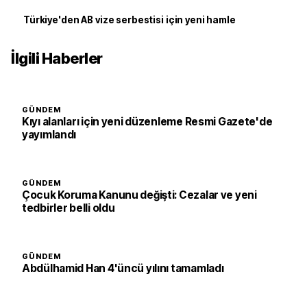
Türkiye'den AB vize serbestisi için yeni hamle
İlgili Haberler
GÜNDEM
Kıyı alanları için yeni düzenleme Resmi Gazete'de
yayımlandı
GÜNDEM
Çocuk Koruma Kanunu değişti: Cezalar ve yeni
tedbirler belli oldu
GÜNDEM
Abdülhamid Han 4'üncü yılını tamamladı