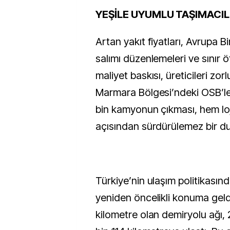
YEŞİLE UYUMLU TAŞIMACIL
Artan yakıt fiyatları, Avrupa Bi
salımı düzenlemeleri ve sınır öt
maliyet baskısı, üreticileri zor
Marmara Bölgesi’ndeki OSB’l
bin kamyonun çıkması, hem lo
açısından sürdürülemez bir d
Türkiye’nin ulaşım politikasın
yeniden öncelikli konuma geldi
kilometre olan demiryolu ağı, 2