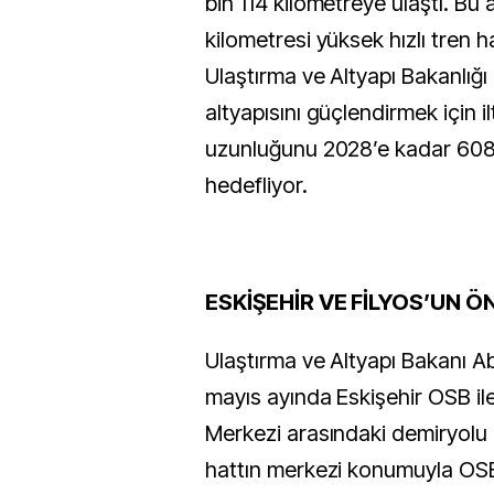
bin 114 kilometreye ulaştı. Bu 
kilometresi yüksek hızlı tren h
Ulaştırma ve Altyapı Bakanlığı i
altyapısını güçlendirmek için il
uzunluğunu 2028’e kadar 608
hedefliyor.
ESKİŞEHİR VE FİLYOS’UN Ö
Ulaştırma ve Altyapı Bakanı Ab
mayıs ayında Eskişehir OSB il
Merkezi arasındaki demiryolu 
hattın merkezi konumuyla OSB