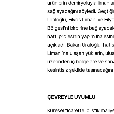
ürünlerin demiryoluyla limanla
sağlayacağını söyledi. Geçtiğ
Uraloğlu, Filyos Limanı ve Fil
Bölgesi’ni birbirine bağlayacak
hattı projesinin yapım ihalesi
açıkladı. Bakan Uraloğlu, hat 
Limanı’na ulaşan yüklerin, ulu
üzerinden iç bölgelere ve san
kesintisiz şekilde taşınacağını
ÇEVREYLE UYUMLU
Küresel ticarette lojistik maliy