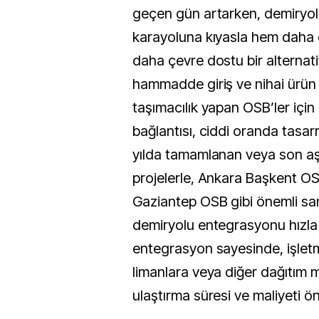
geçen gün artarken, demiryolu
karayoluna kıyasla hem daha
daha çevre dostu bir alternati
hammadde giriş ve nihai ürün ç
taşımacılık yapan OSB’ler için
bağlantısı, ciddi oranda tasarr
yılda tamamlanan veya son a
projelerle, Ankara Başkent O
Gaziantep OSB gibi önemli san
demiryolu entegrasyonu hızla
entegrasyon sayesinde, işletm
limanlara veya diğer dağıtım 
ulaştırma süresi ve maliyeti ö