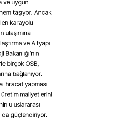
a ve uygun
 önem taşıyor. Ancak
len karayolu
in ulaşımına
laştırma ve Altyapı
ji Bakanlığı’nın
le birçok OSB,
rına bağlanıyor.
a ihracat yapması
 üretim maliyetlerini
in uluslararası
 da güçlendiriyor.