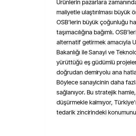
Ürünlerin pazarlara zamanınd
maliyetle ulaştırılması büyük
OSB’lerin büyük çoğunluğu ha
taşımacılığına bağımlı. OSB’ler
alternatif getirmek amacıyla U
Bakanlığı ile Sanayi ve Teknolo
yürüttüğü eş güdümlü projeler
doğrudan demiryolu ana hatla
Böylece sanayicinin daha fazl
sağlanıyor. Bu stratejik hamle,
düşürmekle kalmıyor, Türkiye’n
tedarik zincirindeki konumunu