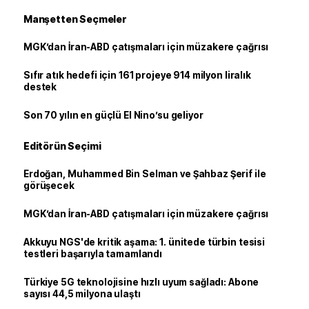
Manşetten Seçmeler
MGK’dan İran-ABD çatışmaları için müzakere çağrısı
Sıfır atık hedefi için 161 projeye 914 milyon liralık
destek
Son 70 yılın en güçlü El Nino’su geliyor
Editörün Seçimi
Erdoğan, Muhammed Bin Selman ve Şahbaz Şerif ile
görüşecek
MGK’dan İran-ABD çatışmaları için müzakere çağrısı
Akkuyu NGS'de kritik aşama: 1. ünitede türbin tesisi
testleri başarıyla tamamlandı
Türkiye 5G teknolojisine hızlı uyum sağladı: Abone
sayısı 44,5 milyona ulaştı