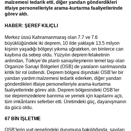
malzemesi tedarik etti, diğer yandan gönderdikleri
itfaiye personelleriyle arama-kurtarma faaliyetlerinde
görev aldı.
HABER: ŞEREF KILIÇLI
Merkez üssü Kahramanmaraş olan 7.7 ve 7.6
büyüklüğündeki iki deprem, 10 ilde yaklaşık 13.5 milyon
kişinin yaşadığı bölgeyi yıkıma uğratırken, on binlerce can
kaybına da sebep oldu. Yüzyılın deprem felaketinin
ardından, Türkiye’de planlı sanayileşmenin temel taşı olan
Organize Sanayi Bölgeleri (OSB) de yaraların sarılmasında
kritik bir rol üstlendi. Deprem bölgesi dışındaki OSB’ler bir
yandan yardım malzemesi tedarik ederken, diğer yandan
gönderdikleri itfaiye personelleriyle arama-kurtarma
faaliyetlerinde görev aldı. Deprem bölgesindeki OSB’ler
ise depremzedelere barınma ve yemek için kapılarını açtı,
tüm imkânlarını seferber etti. Üretimdeki güç, dayanışmanın
da gücü oldu.
67 BİN İŞLETME
OSB’lerin yurt genelindeki durumuna bakıldığında, sayıları