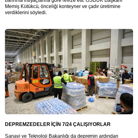
barınma ihtiyaçlarına göre revize etti. OSBÜK Başkanı
Memiş Kütükcü, önceliği konteyner ve çadır üretimine
verdiklerini söyledi.
DEPREMZEDELER İÇİN 7/24 ÇALIŞIYORLAR
Sanayi ve Teknoloji Bakanlığı da depremin ardından