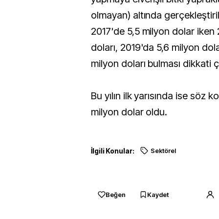
olmayan) altında gerçekleştiri
2017'de 5,5 milyon dolar iken
doları, 2019'da 5,6 milyon dola
milyon doları bulması dikkati ç
Bu yılın ilk yarısında ise söz k
milyon dolar oldu.
İlgili Konular:
Sektörel
Beğen
Kaydet