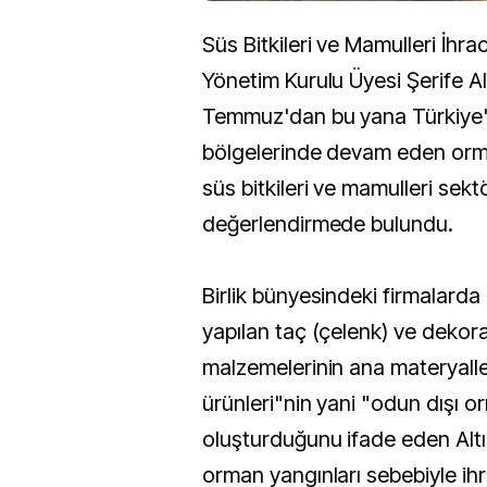
Süs Bitkileri ve Mamulleri İhraca
Yönetim Kurulu Üyesi Şerife Al
Temmuz'dan bu yana Türkiye'
bölgelerinde devam eden orma
süs bitkileri ve mamulleri sektö
değerlendirmede bulundu.
Birlik bünyesindeki firmalarda 
yapılan taç (çelenk) ve deko
malzemelerinin ana materyaller
ürünleri"nin yani "odun dışı o
oluşturduğunu ifade eden Alt
orman yangınları sebebiyle ihr