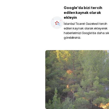
Google'da bizi tercih
edilen kaynak olarak
ekleyin
İstanbul Ticaret Gazetesi
'i tercih
edilen kaynak olarak ekleyerek
haberlerimizi Google'da daha sı
görebilirsiniz.