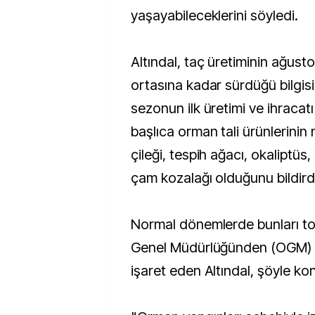
yaşayabileceklerini söyledi.
Altındal, taç üretiminin ağusto
ortasına kadar sürdüğü bilgisi
sezonun ilk üretimi ve ihracatı 
başlıca orman tali ürünlerinin 
çileği, tespih ağacı, okaliptüs
çam kozalağı olduğunu bildird
Normal dönemlerde bunları t
Genel Müdürlüğünden (OGM) iz
işaret eden Altındal, şöyle ko