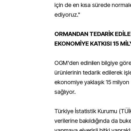
için de en kısa sürede norma
ediyoruz."
ORMANDAN TEDARİK EDİLE
EKONOMİYE KATKISI 15 Mİ
OGM'den edinilen bilgiye göre
ürünlerinin tedarik edilerek iş
ekonomiye yaklaşık 15 milyon d
sağlıyor.
Türkiye İstatistik Kurumu (TÜİK
verilerine bakıldığında da buk
yapmaya elverişli bitki yaprakla