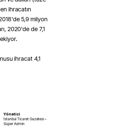
len ihracatın
 2018'de 5,9 milyon
rı, 2020'de de 7,1
ekiyor.
onusu ihracat 4,1
Yönetici
İstanbul Ticaret Gazetesi –
Süper Admin