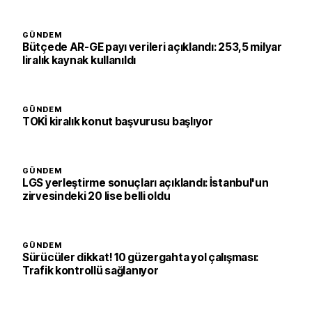
GÜNDEM
Bütçede AR-GE payı verileri açıklandı: 253,5 milyar
liralık kaynak kullanıldı
GÜNDEM
TOKİ kiralık konut başvurusu başlıyor
GÜNDEM
LGS yerleştirme sonuçları açıklandı: İstanbul'un
zirvesindeki 20 lise belli oldu
GÜNDEM
Sürücüler dikkat! 10 güzergahta yol çalışması:
Trafik kontrollü sağlanıyor