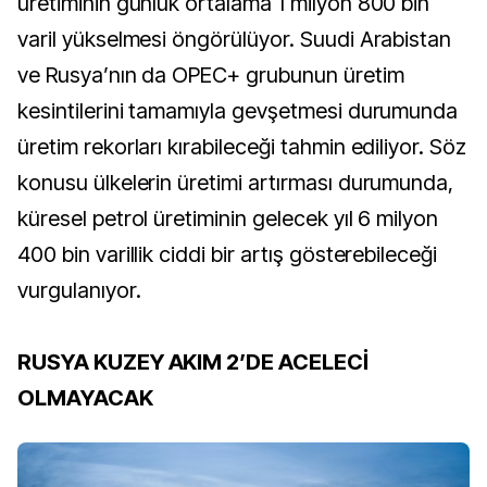
üretiminin günlük ortalama 1 milyon 800 bin
varil yükselmesi öngörülüyor. Suudi Arabistan
ve Rusya’nın da OPEC+ grubunun üretim
kesintilerini tamamıyla gevşetmesi durumunda
üretim rekorları kırabileceği tahmin ediliyor. Söz
konusu ülkelerin üretimi artırması durumunda,
küresel petrol üretiminin gelecek yıl 6 milyon
400 bin varillik ciddi bir artış gösterebileceği
vurgulanıyor.
RUSYA KUZEY AKIM 2’DE ACELECİ
OLMAYACAK