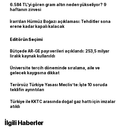
6.584 TL'yi gören gram altın neden yükseliyor? 9
haftanın zirvesi
İran’dan Hürmüz Boğazı açıklaması: Tehditler sona
erene kadar kapalı kalacak
Editörün Seçimi
Bütçede AR-GE payı verileri açıklandı: 253,5 milyar
liralık kaynak kullanıldı
Üniversite tercih döneminde sıralama, aile ve
gelecek kaygısına dikkat
Terörsüz Türkiye Yasası Meclis’te: İşte 10 soruda
teklifin ayrıntıları
Türkiye ile KKTC arasında doğal gaz hattı için imzalar
atıldı
İlgili Haberler