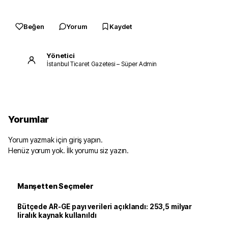
Beğen
Yorum
Kaydet
Yönetici
İstanbul Ticaret Gazetesi – Süper Admin
Yorumlar
Yorum yazmak için giriş yapın.
Henüz yorum yok. İlk yorumu siz yazın.
Manşetten Seçmeler
Bütçede AR-GE payı verileri açıklandı: 253,5 milyar
liralık kaynak kullanıldı