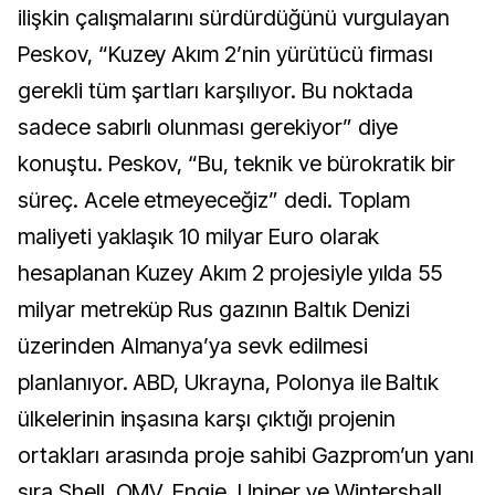
ilişkin çalışmalarını sürdürdüğünü vurgulayan
Peskov, “Kuzey Akım 2’nin yürütücü firması
gerekli tüm şartları karşılıyor. Bu noktada
sadece sabırlı olunması gerekiyor” diye
konuştu. Peskov, “Bu, teknik ve bürokratik bir
süreç. Acele etmeyeceğiz” dedi. Toplam
maliyeti yaklaşık 10 milyar Euro olarak
hesaplanan Kuzey Akım 2 projesiyle yılda 55
milyar metreküp Rus gazının Baltık Denizi
üzerinden Almanya’ya sevk edilmesi
planlanıyor. ABD, Ukrayna, Polonya ile Baltık
ülkelerinin inşasına karşı çıktığı projenin
ortakları arasında proje sahibi Gazprom’un yanı
sıra Shell, OMV, Engie, Uniper ve Wintershall