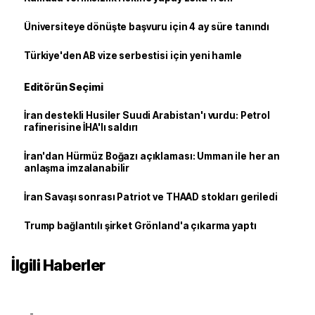
Üniversiteye dönüşte başvuru için 4 ay süre tanındı
Türkiye'den AB vize serbestisi için yeni hamle
Editörün Seçimi
İran destekli Husiler Suudi Arabistan'ı vurdu: Petrol
rafinerisine İHA'lı saldırı
İran'dan Hürmüz Boğazı açıklaması: Umman ile her an
anlaşma imzalanabilir
İran Savaşı sonrası Patriot ve THAAD stokları geriledi
Trump bağlantılı şirket Grönland'a çıkarma yaptı
İlgili Haberler