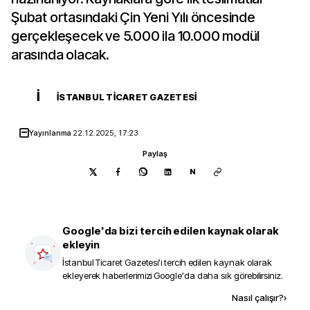
Şubat ortasındaki Çin Yeni Yılı öncesinde
gerçekleşecek ve 5.000 ila 10.000 modül
arasında olacak.
İ
İSTANBUL TICARET GAZETESI
Yayınlanma
22.12.2025, 17:23
Paylaş
N
Google'da bizi tercih edilen kaynak olarak
ekleyin
İstanbul Ticaret Gazetesi
'i tercih edilen kaynak olarak
ekleyerek haberlerimizi Google'da daha sık görebilirsiniz.
Kaynak ekle
Nasıl çalışır?
›