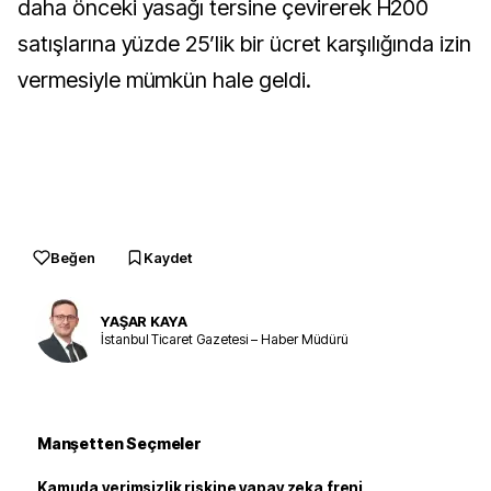
daha önceki yasağı tersine çevirerek H200
satışlarına yüzde 25’lik bir ücret karşılığında izin
vermesiyle mümkün hale geldi.
Beğen
Kaydet
YAŞAR KAYA
İstanbul Ticaret Gazetesi – Haber Müdürü
Manşetten Seçmeler
Kamuda verimsizlik riskine yapay zeka freni