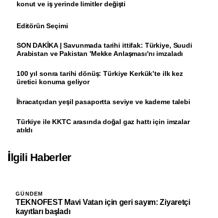
konut ve iş yerinde limitler değişti
Editörün Seçimi
SON DAKİKA | Savunmada tarihi ittifak: Türkiye, Suudi
Arabistan ve Pakistan 'Mekke Anlaşması'nı imzaladı
100 yıl sonra tarihi dönüş: Türkiye Kerkük’te ilk kez
üretici konuma geliyor
İhracatçıdan yeşil pasaportta seviye ve kademe talebi
Türkiye ile KKTC arasında doğal gaz hattı için imzalar
atıldı
İlgili Haberler
GÜNDEM
TEKNOFEST Mavi Vatan için geri sayım: Ziyaretçi
kayıtları başladı